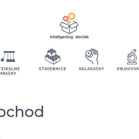
YZIKÁLNE
STAVEBNICE
SKLADAČKY
OBJAVOVA
HRAČKY
bchod
D