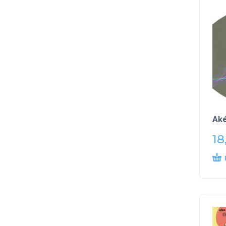
Aké
18