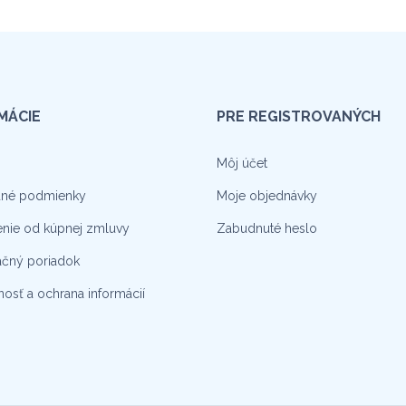
MÁCIE
PRE REGISTROVANÝCH
Môj účet
né podmienky
Moje objednávky
nie od kúpnej zmluvy
Zabudnuté heslo
čný poriadok
osť a ochrana informácií