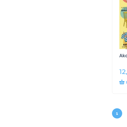
Ako
12
1