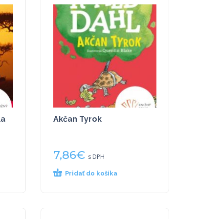
la
Akčan Tyrok
7,86
€
s DPH
Pridať do košíka