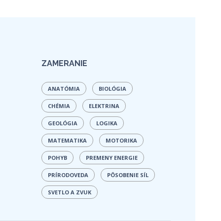
ZAMERANIE
ANATÓMIA
BIOLÓGIA
CHÉMIA
ELEKTRINA
GEOLÓGIA
LOGIKA
MATEMATIKA
MOTORIKA
POHYB
PREMENY ENERGIE
PRÍRODOVEDA
PÔSOBENIE SÍL
SVETLO A ZVUK