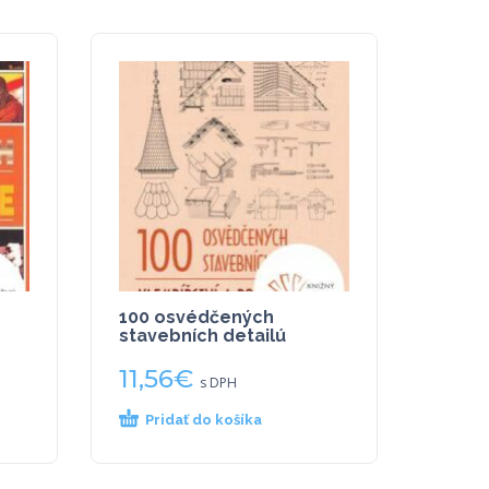
100 osvédčených
stavebních detailú
11,56
€
s DPH
Pridať do košíka