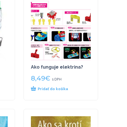
Ako funguje elektrina?
8,49
€
s DPH
Pridať do košíka