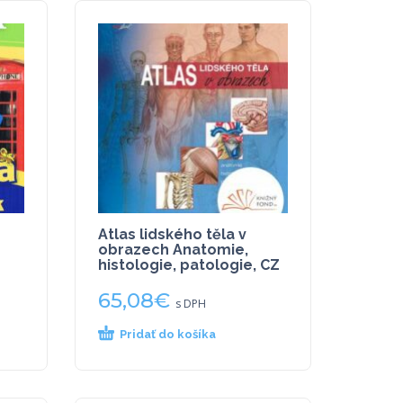
Atlas lidského těla v
obrazech Anatomie,
histologie, patologie, CZ
65,08
€
s DPH
Pridať do košíka