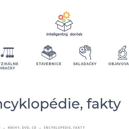
YZIKÁLNE
STAVEBNICE
SKLADAČKY
OBJAVOVA
HRAČKY
cyklopédie, fakty
D
KNIHY, DVD, CD
ENCYKLOPÉDIE, FAKTY