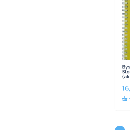
Bys
Slo
(ak
16