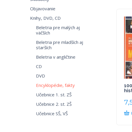
Objavovanie
Knihy, DVD, CD
Beletria pre malých aj
väčších
Beletria pre mladších aj
starších
Beletria v angličtine
CD
DVD
Encyklopédie, fakty
100
his
Učebnice 1. st. ZŠ
7,
Učebnice 2. st. ZŠ
Učebnice SŠ, VŠ