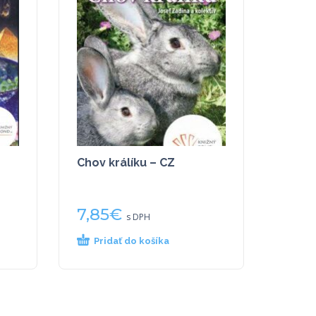
Chov králíku – CZ
7,85
€
s DPH
Pridať do košíka