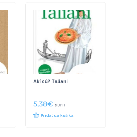
Akí sú? Taliani
5,38
€
s DPH
Pridať do košíka