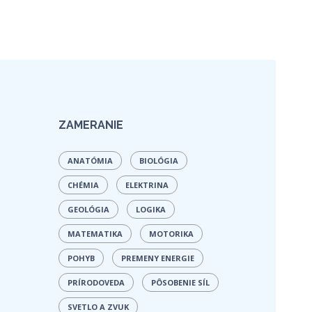
ZAMERANIE
ANATÓMIA
BIOLÓGIA
CHÉMIA
ELEKTRINA
GEOLÓGIA
LOGIKA
MATEMATIKA
MOTORIKA
POHYB
PREMENY ENERGIE
PRÍRODOVEDA
PÔSOBENIE SÍL
SVETLO A ZVUK