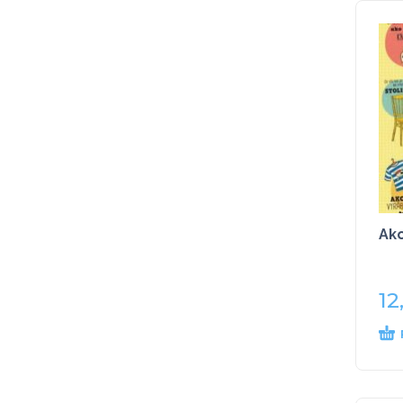
Ako
12