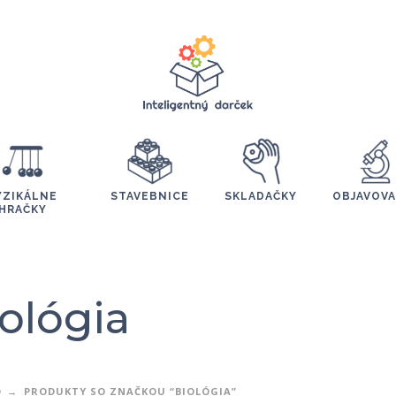
YZIKÁLNE
STAVEBNICE
SKLADAČKY
OBJAVOVA
HRAČKY
ológia
D
PRODUKTY SO ZNAČKOU “BIOLÓGIA”