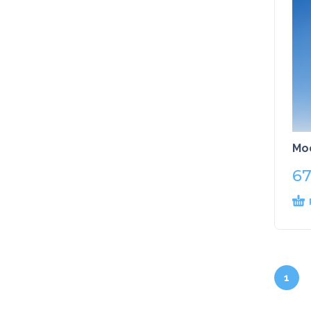
Mod
67
1