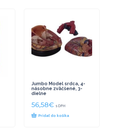
Jumbo Model srdca, 4-
násobne zväčšené, 3-
dielne
56,58
€
s DPH
Pridať do košíka