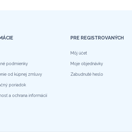
MÁCIE
PRE REGISTROVANÝCH
Môj účet
né podmienky
Moje objednávky
nie od kúpnej zmluvy
Zabudnuté heslo
čný poriadok
osť a ochrana informácií