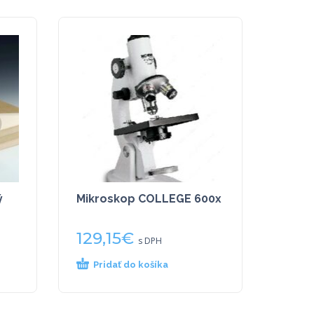
ý
Mikroskop COLLEGE 600x
129,15
€
s DPH
Pridať do košíka