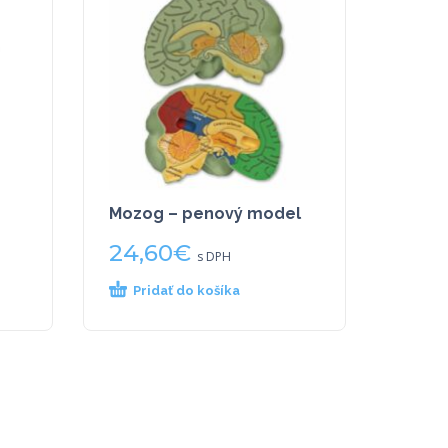
Mozog – penový model
24,60
€
s DPH
Pridať do košíka