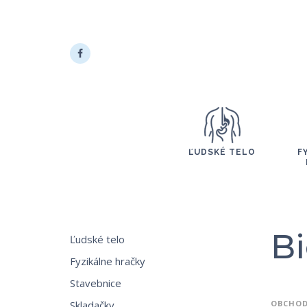
ĽUDSKÉ TELO
F
Bi
Ľudské telo
Fyzikálne hračky
Stavebnice
Skladačky
OBCHO