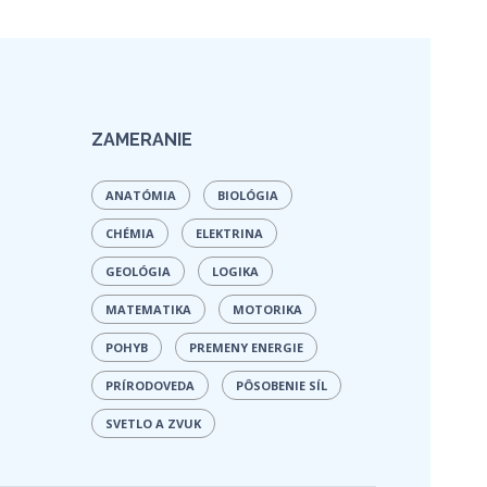
ZAMERANIE
ANATÓMIA
BIOLÓGIA
CHÉMIA
ELEKTRINA
GEOLÓGIA
LOGIKA
MATEMATIKA
MOTORIKA
POHYB
PREMENY ENERGIE
PRÍRODOVEDA
PÔSOBENIE SÍL
SVETLO A ZVUK