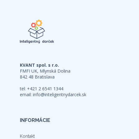
KVANT spol. s r.o.
FMFI UK, Mlynská Dolina
842 48 Bratislava
tel: +421 2 6541 1344
email:
info@inteligentnydarcek.sk
INFORMÁCIE
Kontakt