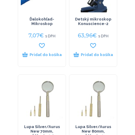
Ďalokohľad-
Detský mikroskop
Mikroskop
Konuscience-2
7,07
€
63,96
€
s DPH
s DPH
Pridať do košíka
Pridať do košíka
Lupa Silver/Aurus
Lupa Silver/Aurus
New 70mm,
New 80mm,