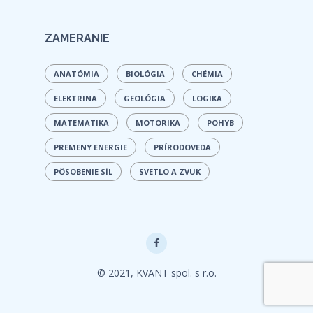
ZAMERANIE
ANATÓMIA
BIOLÓGIA
CHÉMIA
ELEKTRINA
GEOLÓGIA
LOGIKA
MATEMATIKA
MOTORIKA
POHYB
PREMENY ENERGIE
PRÍRODOVEDA
PÔSOBENIE SÍL
SVETLO A ZVUK
© 2021, KVANT spol. s r.o.