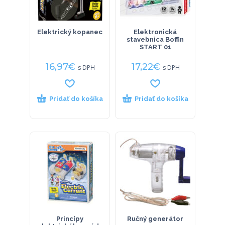
Elektrický kopanec
Elektronická
stavebnica Boffin
START 01
16,97
€
17,22
€
s DPH
s DPH
Pridať do košíka
Pridať do košíka
Princípy
Ručný generátor