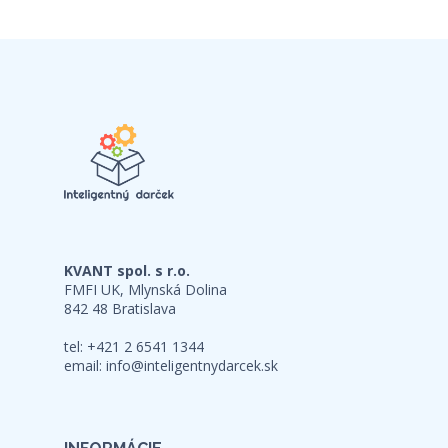
KVANT spol. s r.o.
FMFI UK, Mlynská Dolina
842 48 Bratislava
tel: +421 2 6541 1344
email:
info@inteligentnydarcek.sk