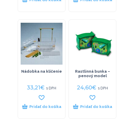
Nádobka na klíčenie
Rastlinná bunka –
penový model
33,21
€
24,60
€
s DPH
s DPH
Pridať do košíka
Pridať do košíka