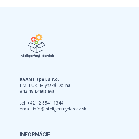
KVANT spol. s r.o.
FMFI UK, Mlynská Dolina
842 48 Bratislava
tel: +421 2 6541 1344
email:
info@inteligentnydarcek.sk
INFORMÁCIE