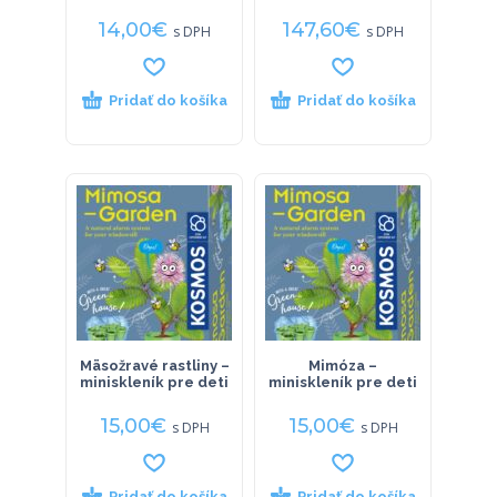
14,00
€
147,60
€
s DPH
s DPH
Pridať do košíka
Pridať do košíka
Mäsožravé rastliny –
Mimóza –
miniskleník pre deti
miniskleník pre deti
15,00
€
15,00
€
s DPH
s DPH
Pridať do košíka
Pridať do košíka