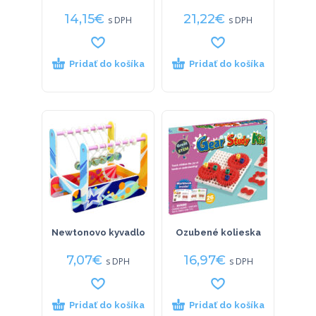
14,15
€
21,22
€
s DPH
s DPH
Pridať do košíka
Pridať do košíka
Newtonovo kyvadlo
Ozubené kolieska
7,07
€
16,97
€
s DPH
s DPH
Pridať do košíka
Pridať do košíka