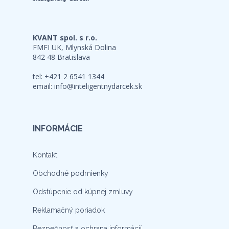
KVANT spol. s r.o.
FMFI UK, Mlynská Dolina
842 48 Bratislava
tel: +421 2 6541 1344
email:
info@inteligentnydarcek.sk
INFORMÁCIE
Kontakt
Obchodné podmienky
Odstúpenie od kúpnej zmluvy
Reklamačný poriadok
Bezpečnosť a ochrana informácií