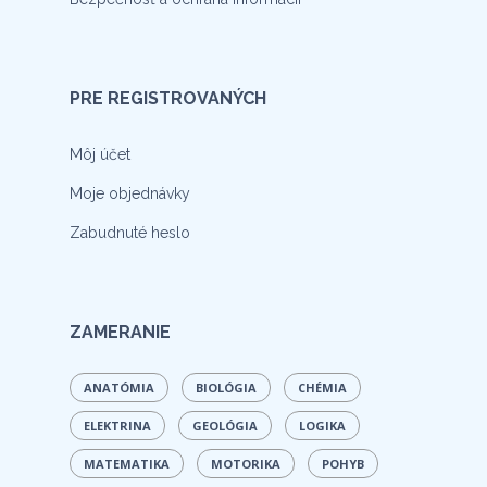
PRE REGISTROVANÝCH
Môj účet
Moje objednávky
Zabudnuté heslo
ZAMERANIE
ANATÓMIA
BIOLÓGIA
CHÉMIA
ELEKTRINA
GEOLÓGIA
LOGIKA
MATEMATIKA
MOTORIKA
POHYB