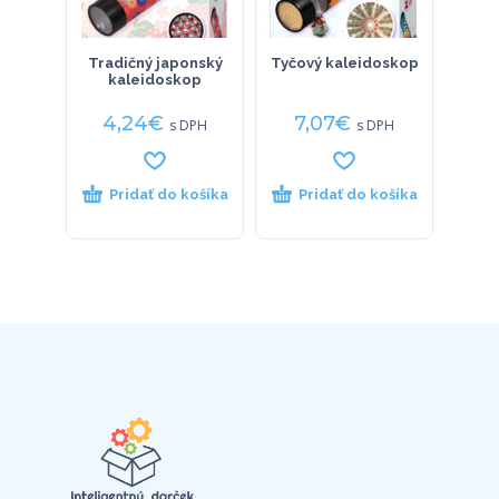
Tradičný japonský
Tyčový kaleidoskop
kaleidoskop
4,24
€
7,07
€
s DPH
s DPH
Pridať do košíka
Pridať do košíka