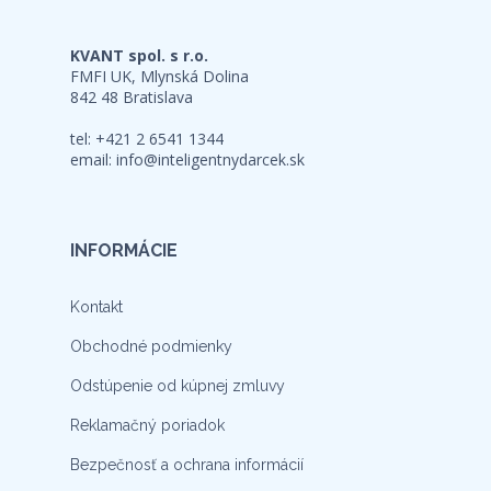
KVANT spol. s r.o.
FMFI UK, Mlynská Dolina
842 48 Bratislava
tel: +421 2 6541 1344
email:
info@inteligentnydarcek.sk
INFORMÁCIE
Kontakt
Obchodné podmienky
Odstúpenie od kúpnej zmluvy
Reklamačný poriadok
Bezpečnosť a ochrana informácií