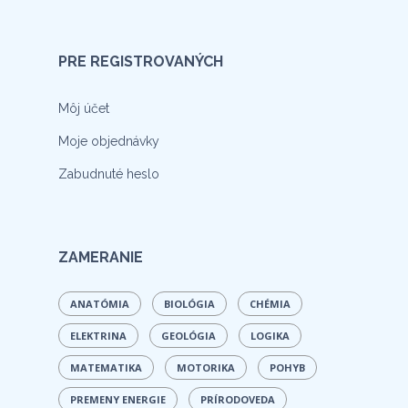
PRE REGISTROVANÝCH
Môj účet
Moje objednávky
Zabudnuté heslo
ZAMERANIE
ANATÓMIA
BIOLÓGIA
CHÉMIA
ELEKTRINA
GEOLÓGIA
LOGIKA
MATEMATIKA
MOTORIKA
POHYB
PREMENY ENERGIE
PRÍRODOVEDA