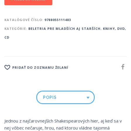
KATALÓGOVÉ ČÍSLO:
9788055111483
KATEGÓRIE:
BELETRIA PRE MLADŠÍCH AJ STARŠÍCH
,
KNIHY, DVD,
CD
PRIDAŤ DO ZOZNAMU ŽELANÍ
POPIS
Jednou z najčarovnejších Shakespearových hier, aj keď sa v
nej vôbec nečaruje, hrou, nad ktorou vládne tajomná