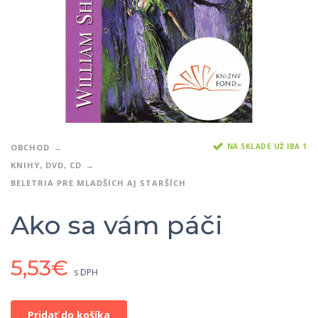
NA SKLADE UŽ IBA 1
OBCHOD
KNIHY, DVD, CD
BELETRIA PRE MLADŠÍCH AJ STARŠÍCH
Ako sa vám páči
5,53
€
s DPH
Pridať do košíka