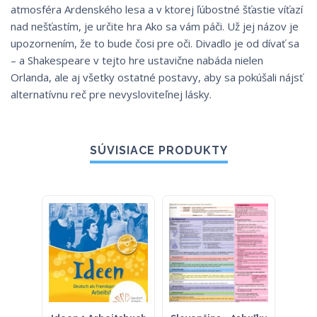
atmosféra Ardenského lesa a v ktorej ľúbostné šťastie víťazí
nad nešťastím, je určite hra Ako sa vám páči. Už jej názov je
upozornením, že to bude čosi pre oči. Divadlo je od dívať sa
– a Shakespeare v tejto hre ustavične nabáda nielen
Orlanda, ale aj všetky ostatné postavy, aby sa pokúšali nájsť
alternatívnu reč pre nevysloviteľnej lásky.
SÚVISIACE PRODUKTY