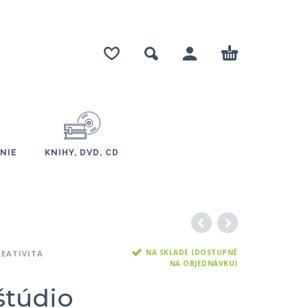
NIE
KNIHY, DVD, CD
NA SKLADE (DOSTUPNÉ
REATIVITA
NA OBJEDNÁVKU)
štúdio