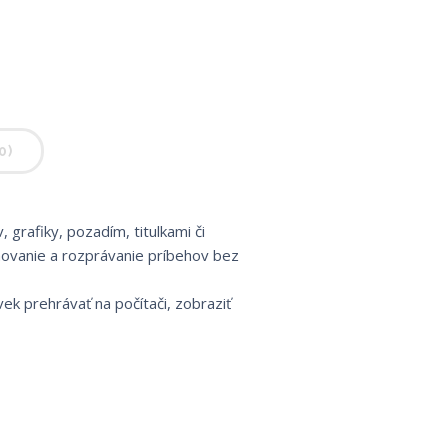
0)
grafiky, pozadím, titulkami či
ovanie a rozprávanie príbehov bez
k prehrávať na počítači, zobraziť