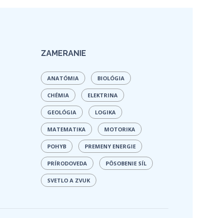
ZAMERANIE
ANATÓMIA
BIOLÓGIA
CHÉMIA
ELEKTRINA
GEOLÓGIA
LOGIKA
MATEMATIKA
MOTORIKA
POHYB
PREMENY ENERGIE
PRÍRODOVEDA
PÔSOBENIE SÍL
SVETLO A ZVUK