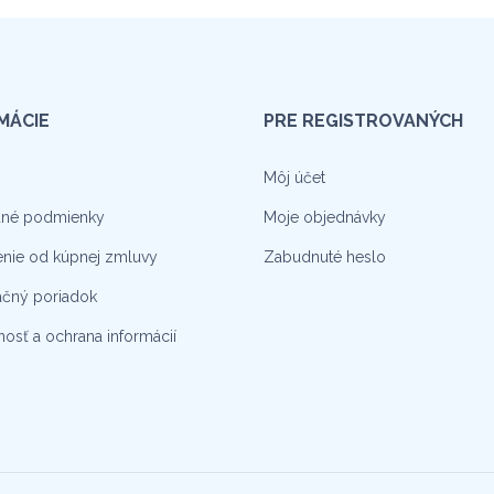
MÁCIE
PRE REGISTROVANÝCH
Môj účet
né podmienky
Moje objednávky
nie od kúpnej zmluvy
Zabudnuté heslo
čný poriadok
osť a ochrana informácií