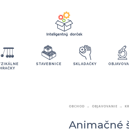
YZIKÁLNE
STAVEBNICE
SKLADAČKY
OBJAVOVA
HRAČKY
OBCHOD
OBJAVOVANIE
K
Animačné 