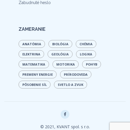
Zabudnuté heslo
ZAMERANIE
ANATÓMIA
BIOLÓGIA
CHÉMIA
ELEKTRINA
GEOLÓGIA
LOGIKA
MATEMATIKA
MOTORIKA
POHYB
PREMENY ENERGIE
PRÍRODOVEDA
PÔSOBENIE SÍL
SVETLO A ZVUK
© 2021, KVANT spol. s r.o.