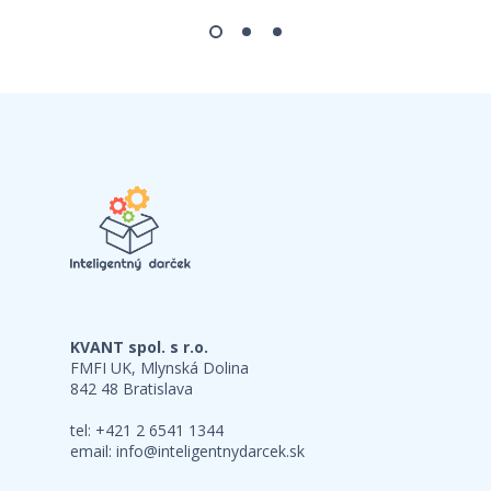
KVANT spol. s r.o.
FMFI UK, Mlynská Dolina
842 48 Bratislava
tel: +421 2 6541 1344
email:
info@inteligentnydarcek.sk