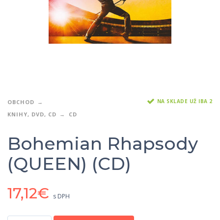
NA SKLADE UŽ IBA 2
OBCHOD
KNIHY, DVD, CD
CD
Bohemian Rhapsody
(QUEEN) (CD)
17,12
€
s DPH