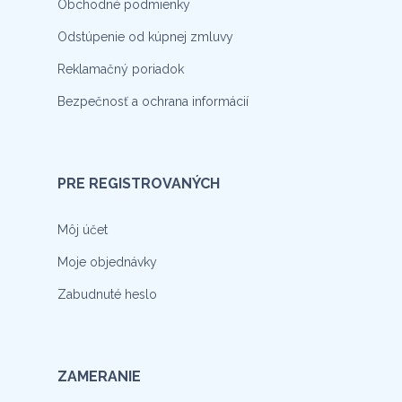
Obchodné podmienky
Odstúpenie od kúpnej zmluvy
Reklamačný poriadok
Bezpečnosť a ochrana informácií
PRE REGISTROVANÝCH
Môj účet
Moje objednávky
Zabudnuté heslo
ZAMERANIE