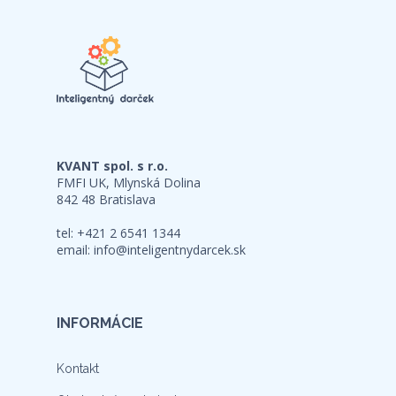
KVANT spol. s r.o.
FMFI UK, Mlynská Dolina
842 48 Bratislava
tel: +421 2 6541 1344
email:
info@inteligentnydarcek.sk
INFORMÁCIE
Kontakt