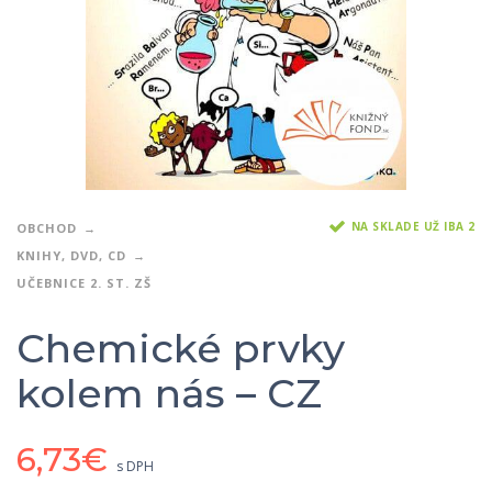
NA SKLADE UŽ IBA 2
OBCHOD
KNIHY, DVD, CD
UČEBNICE 2. ST. ZŠ
Chemické prvky
kolem nás – CZ
6,73
€
s DPH