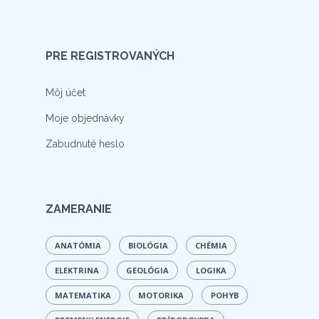
PRE REGISTROVANÝCH
Môj účet
Moje objednávky
Zabudnuté heslo
ZAMERANIE
ANATÓMIA
BIOLÓGIA
CHÉMIA
ELEKTRINA
GEOLÓGIA
LOGIKA
MATEMATIKA
MOTORIKA
POHYB