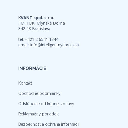
KVANT spol. s r.o.
FMFI UK, Mlynská Dolina
842 48 Bratislava
tel: +421 2 6541 1344
email:
info@inteligentnydarcek.sk
INFORMÁCIE
Kontakt
Obchodné podmienky
Odstúpenie od kúpnej zmluvy
Reklamačný poriadok
Bezpečnosť a ochrana informácií