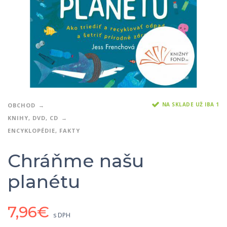
NA SKLADE UŽ IBA 1
OBCHOD
KNIHY, DVD, CD
ENCYKLOPÉDIE, FAKTY
Chráňme našu
planétu
7,96
€
s DPH