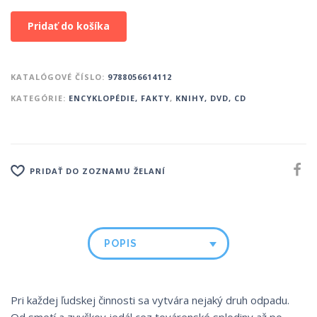
Pridať do košíka
KATALÓGOVÉ ČÍSLO:
9788056614112
KATEGÓRIE:
ENCYKLOPÉDIE, FAKTY
,
KNIHY, DVD, CD
PRIDAŤ DO ZOZNAMU ŽELANÍ
POPIS
Pri každej ľudskej činnosti sa vytvára nejaký druh odpadu.