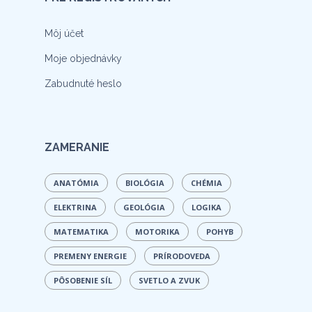
Môj účet
Moje objednávky
Zabudnuté heslo
ZAMERANIE
ANATÓMIA
BIOLÓGIA
CHÉMIA
ELEKTRINA
GEOLÓGIA
LOGIKA
MATEMATIKA
MOTORIKA
POHYB
PREMENY ENERGIE
PRÍRODOVEDA
PÔSOBENIE SÍL
SVETLO A ZVUK