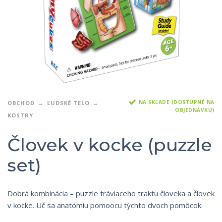
NA SKLADE (DOSTUPNÉ NA
OBCHOD
ĽUDSKÉ TELO
OBJEDNÁVKU)
KOSTRY
Človek v kocke (puzzle
set)
Dobrá kombinácia – puzzle tráviaceho traktu človeka a človek
v kocke. Uč sa anatómiu pomoocu týchto dvoch pomôcok.