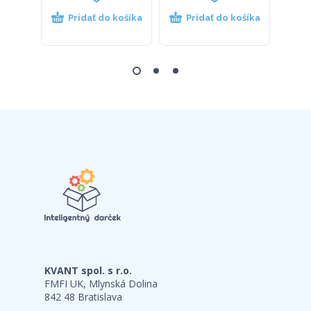
Pridať do košíka
Pridať do košíka
P
KVANT spol. s r.o.
FMFI UK, Mlynská Dolina
842 48 Bratislava