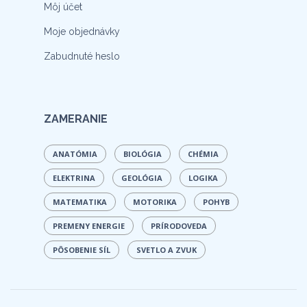
Môj účet
Moje objednávky
Zabudnuté heslo
ZAMERANIE
ANATÓMIA
BIOLÓGIA
CHÉMIA
ELEKTRINA
GEOLÓGIA
LOGIKA
MATEMATIKA
MOTORIKA
POHYB
PREMENY ENERGIE
PRÍRODOVEDA
PÔSOBENIE SÍL
SVETLO A ZVUK