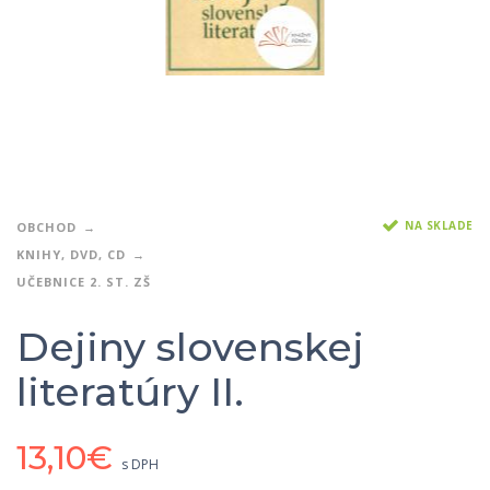
NA SKLADE
OBCHOD
KNIHY, DVD, CD
UČEBNICE 2. ST. ZŠ
Dejiny slovenskej
literatúry II.
13,10
€
s DPH