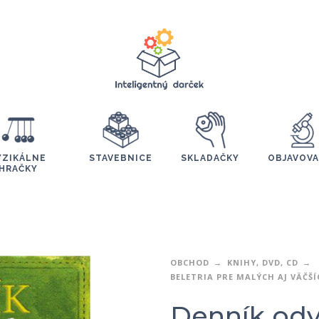
YZIKÁLNE
STAVEBNICE
SKLADAČKY
OBJAVOVA
HRAČKY
OBCHOD
KNIHY, DVD, CD
BELETRIA PRE MALÝCH AJ VÄČŠ
Denník odv