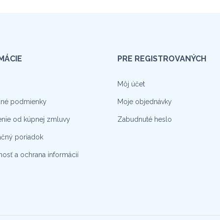
MÁCIE
PRE REGISTROVANÝCH
Môj účet
né podmienky
Moje objednávky
nie od kúpnej zmluvy
Zabudnuté heslo
čný poriadok
osť a ochrana informácií