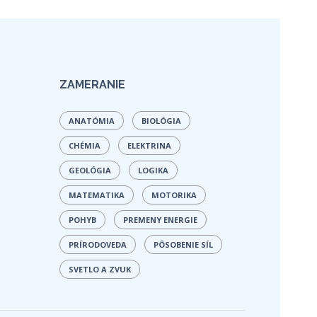
ZAMERANIE
ANATÓMIA
BIOLÓGIA
CHÉMIA
ELEKTRINA
GEOLÓGIA
LOGIKA
MATEMATIKA
MOTORIKA
POHYB
PREMENY ENERGIE
PRÍRODOVEDA
PÔSOBENIE SÍL
SVETLO A ZVUK