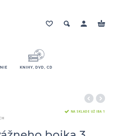
NIE
KNIHY, DVD, CD
NA SKLADE UŽ IBA 1
ÍCH
ážneho bojka 3