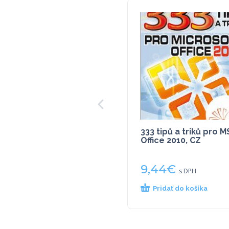
333 tipů a triků pro M
Office 2010, CZ
9,44
€
s DPH
Pridať do košíka