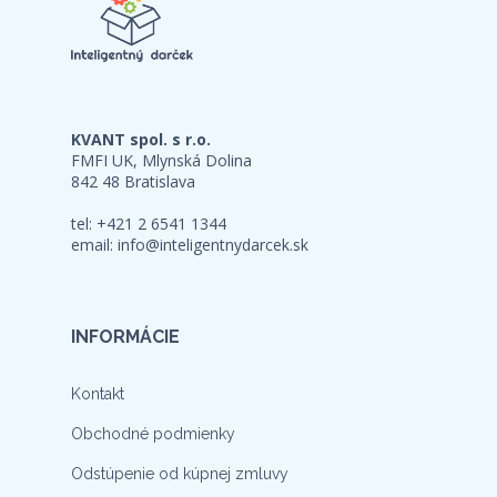
KVANT spol. s r.o.
FMFI UK, Mlynská Dolina
842 48 Bratislava
tel: +421 2 6541 1344
email:
info@inteligentnydarcek.sk
INFORMÁCIE
Kontakt
Obchodné podmienky
Odstúpenie od kúpnej zmluvy