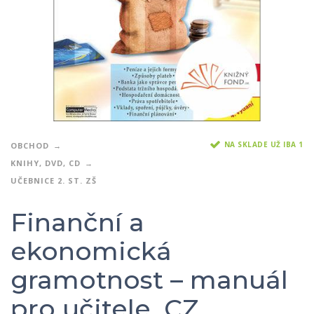
NA SKLADE UŽ IBA 1
OBCHOD
KNIHY, DVD, CD
UČEBNICE 2. ST. ZŠ
Finanční a
ekonomická
gramotnost – manuál
pro učitele, CZ