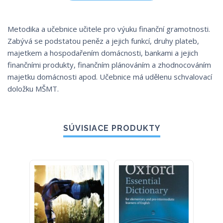
Metodika a učebnice učitele pro výuku finanční gramotnosti.
Zabývá se podstatou peněz a jejich funkcí, druhy plateb,
majetkem a hospodařením domácnosti, bankami a jejich
finančními produkty, finančním plánováním a zhodnocováním
majetku domácnosti apod. Učebnice má udělenu schvalovací
doložku MŠMT.
SÚVISIACE PRODUKTY