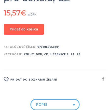
15,57
€
s DPH
Pridať do košíka
KATALÓGOVÉ ČÍSLO:
9788086960401
KATEGÓRIE:
KNIHY, DVD, CD
,
UČEBNICE 2. ST. ZŠ
PRIDAŤ DO ZOZNAMU ŽELANÍ
POPIS