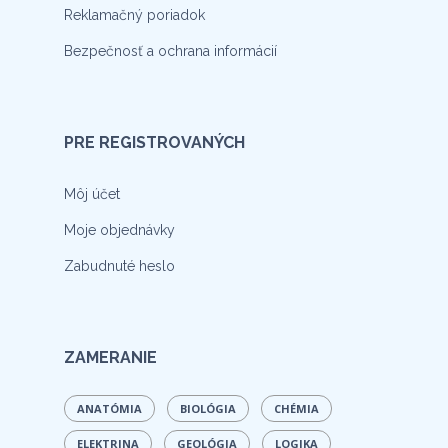
Reklamačný poriadok
Bezpečnosť a ochrana informácií
PRE REGISTROVANÝCH
Môj účet
Moje objednávky
Zabudnuté heslo
ZAMERANIE
ANATÓMIA
BIOLÓGIA
CHÉMIA
ELEKTRINA
GEOLÓGIA
LOGIKA