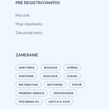
PRE REGISTROVANÝCH
Môj účet
Moje objednávky
Zabudnuté heslo
ZAMERANIE
ANATÓMIA
BIOLÓGIA
CHÉMIA
ELEKTRINA
GEOLÓGIA
LOGIKA
MATEMATIKA
MOTORIKA
POHYB
PREMENY ENERGIE
PRÍRODOVEDA
PÔSOBENIE SÍL
SVETLO A ZVUK