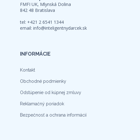
FMFI UK, Mlynská Dolina
842 48 Bratislava
tel: +421 2 6541 1344
email:
info@inteligentnydarcek.sk
INFORMÁCIE
Kontakt
Obchodné podmienky
Odstúpenie od kúpnej zmluvy
Reklamačný poriadok
Bezpečnosť a ochrana informácií