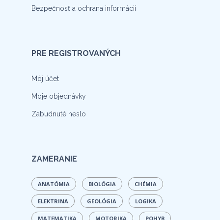
Bezpečnosť a ochrana informácií
PRE REGISTROVANÝCH
Môj účet
Moje objednávky
Zabudnuté heslo
ZAMERANIE
ANATÓMIA
BIOLÓGIA
CHÉMIA
ELEKTRINA
GEOLÓGIA
LOGIKA
MATEMATIKA
MOTORIKA
POHYB