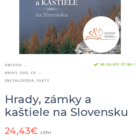
NA SKLADE UŽ IBA 1
OBCHOD
KNIHY, DVD, CD
ENCYKLOPÉDIE, FAKTY
Hrady, zámky a
kaštiele na Slovensku
24,43
€
s DPH