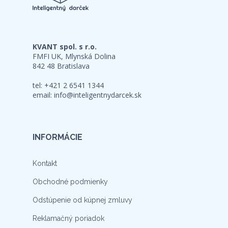
KVANT spol. s r.o.
FMFI UK, Mlynská Dolina
842 48 Bratislava
tel: +421 2 6541 1344
email:
info@inteligentnydarcek.sk
INFORMÁCIE
Kontakt
Obchodné podmienky
Odstúpenie od kúpnej zmluvy
Reklamačný poriadok