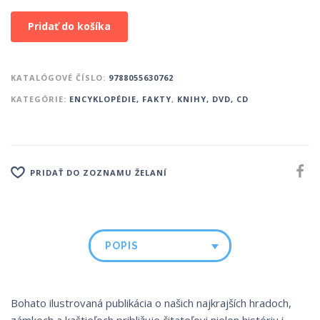
Pridať do košíka
KATALÓGOVÉ ČÍSLO:
9788055630762
KATEGÓRIE:
ENCYKLOPÉDIE, FAKTY
,
KNIHY, DVD, CD
PRIDAŤ DO ZOZNAMU ŽELANÍ
POPIS
Bohato ilustrovaná publikácia o našich najkrajších hradoch,