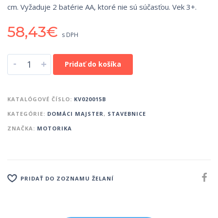
cm. Vyžaduje 2 batérie AA, ktoré nie sú súčasťou. Vek 3+.
58,43
€
s DPH
-
+
Pridať do košíka
KATALÓGOVÉ ČÍSLO:
KV020015B
KATEGÓRIE:
DOMÁCI MAJSTER
,
STAVEBNICE
ZNAČKA:
MOTORIKA
PRIDAŤ DO ZOZNAMU ŽELANÍ