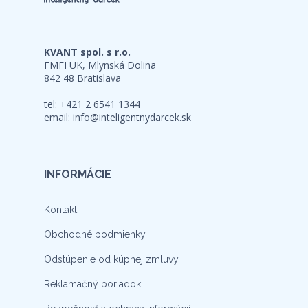
KVANT spol. s r.o.
FMFI UK, Mlynská Dolina
842 48 Bratislava
tel: +421 2 6541 1344
email:
info@inteligentnydarcek.sk
INFORMÁCIE
Kontakt
Obchodné podmienky
Odstúpenie od kúpnej zmluvy
Reklamačný poriadok