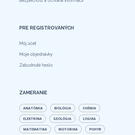
Bezpečnosť a ochrana informácií
PRE REGISTROVANÝCH
Môj účet
Moje objednávky
Zabudnuté heslo
ZAMERANIE
ANATÓMIA
BIOLÓGIA
CHÉMIA
ELEKTRINA
GEOLÓGIA
LOGIKA
MATEMATIKA
MOTORIKA
POHYB