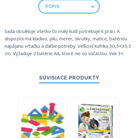
POPIS
Sada obsahuje všetko čo malý kutil potrebuje k práci. K
dispozícii má kladivo, pílu, meter, skrutky, matice, batériou
napájanú vŕtačku a ďalšie potreby. Veľkosť kufríka 30,5×35,5
cm. Vyžaduje 2 batérie AA, ktoré nie sú súčasťou. Vek 3+.
SÚVISIACE PRODUKTY