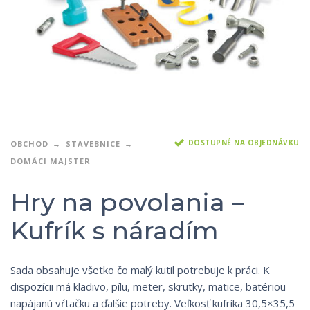
DOSTUPNÉ NA OBJEDNÁVKU
OBCHOD
STAVEBNICE
DOMÁCI MAJSTER
Hry na povolania –
Kufrík s náradím
Sada obsahuje všetko čo malý kutil potrebuje k práci. K
dispozícii má kladivo, pílu, meter, skrutky, matice, batériou
napájanú vŕtačku a ďalšie potreby. Veľkosť kufríka 30,5×35,5