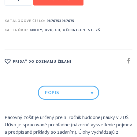
KATALÓGOVÉ ČÍSLO:
9876753987675
KATEGÓRIE:
KNIHY, DVD, CD
,
UČEBNICE 1. ST. ZŠ
PRIDAŤ DO ZOZNAMU ŽELANÍ
POPIS
Pacovný zošit je určený pre 3. ročník hudobnej náuky v ZUŠ.
Učivo je spracované prehľadne (názorné vysvetlenie pojmov
a predpísané príklady so zadaním). Úlohy vychádzajú z