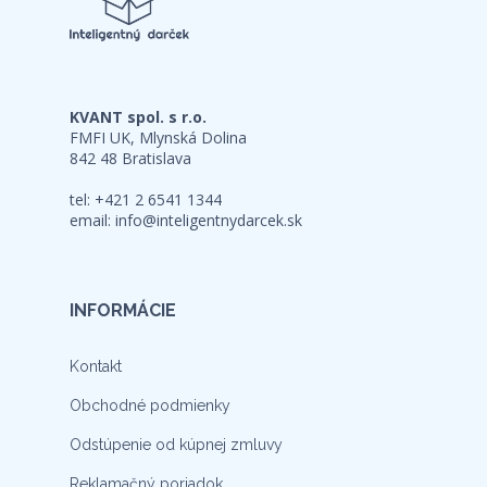
KVANT spol. s r.o.
FMFI UK, Mlynská Dolina
842 48 Bratislava
tel: +421 2 6541 1344
email:
info@inteligentnydarcek.sk
INFORMÁCIE
Kontakt
Obchodné podmienky
Odstúpenie od kúpnej zmluvy
Reklamačný poriadok