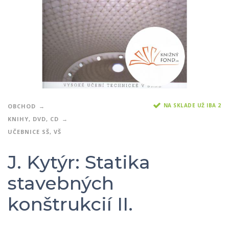
NA SKLADE UŽ IBA 2
OBCHOD
KNIHY, DVD, CD
UČEBNICE SŠ, VŠ
J. Kytýr: Statika
stavebných
konštrukcií II.