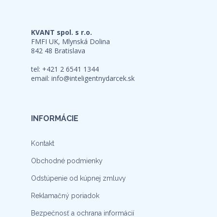
KVANT spol. s r.o.
FMFI UK, Mlynská Dolina
842 48 Bratislava
tel: +421 2 6541 1344
email:
info@inteligentnydarcek.sk
INFORMÁCIE
Kontakt
Obchodné podmienky
Odstúpenie od kúpnej zmluvy
Reklamačný poriadok
Bezpečnosť a ochrana informácií