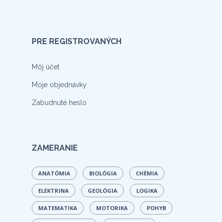
PRE REGISTROVANÝCH
Môj účet
Moje objednávky
Zabudnuté heslo
ZAMERANIE
ANATÓMIA
BIOLÓGIA
CHÉMIA
ELEKTRINA
GEOLÓGIA
LOGIKA
MATEMATIKA
MOTORIKA
POHYB