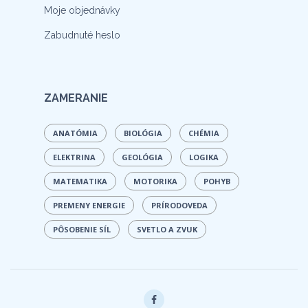
Moje objednávky
Zabudnuté heslo
ZAMERANIE
ANATÓMIA
BIOLÓGIA
CHÉMIA
ELEKTRINA
GEOLÓGIA
LOGIKA
MATEMATIKA
MOTORIKA
POHYB
PREMENY ENERGIE
PRÍRODOVEDA
PÔSOBENIE SÍL
SVETLO A ZVUK