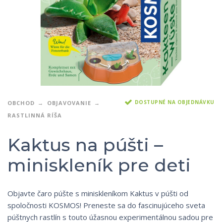
DOSTUPNÉ NA OBJEDNÁVKU
OBCHOD
OBJAVOVANIE
RASTLINNÁ RÍŠA
Kaktus na púšti –
miniskleník pre deti
Objavte čaro púšte s miniskleníkom Kaktus v púšti od
spoločnosti KOSMOS! Preneste sa do fascinujúceho sveta
púštnych rastlín s touto úžasnou experimentálnou sadou pre