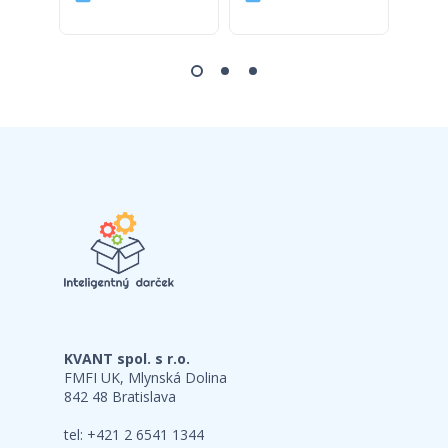
KVANT spol. s r.o.
FMFI UK, Mlynská Dolina
842 48 Bratislava
tel: +421 2 6541 1344