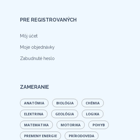
PRE REGISTROVANÝCH
Môj účet
Moje objednávky
Zabudnuté heslo
ZAMERANIE
ANATÓMIA
BIOLÓGIA
CHÉMIA
ELEKTRINA
GEOLÓGIA
LOGIKA
MATEMATIKA
MOTORIKA
POHYB
PREMENY ENERGIE
PRÍRODOVEDA