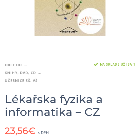
NA SKLADE UŽ IBA 1
OBCHOD
KNIHY, DVD, CD
UČEBNICE SŠ, VŠ
Lékařska fyzika a
informatika – CZ
23,56
€
s DPH