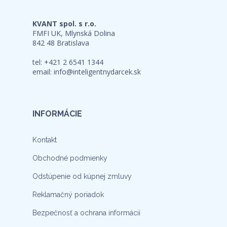
KVANT spol. s r.o.
FMFI UK, Mlynská Dolina
842 48 Bratislava
tel: +421 2 6541 1344
email:
info@inteligentnydarcek.sk
INFORMÁCIE
Kontakt
Obchodné podmienky
Odstúpenie od kúpnej zmluvy
Reklamačný poriadok
Bezpečnosť a ochrana informácií