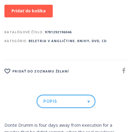
Pridať do košíka
KATALÓGOVÉ ČÍSLO:
9781292196046
KATEGÓRIE:
BELETRIA V ANGLIČTINE
,
KNIHY, DVD, CD
PRIDAŤ DO ZOZNAMU ŽELANÍ
POPIS
Donte Drumm is four days away from execution for a