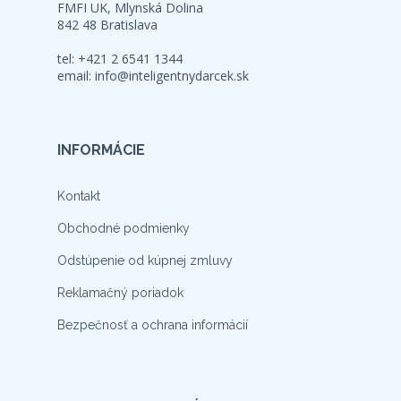
FMFI UK, Mlynská Dolina
842 48 Bratislava
tel: +421 2 6541 1344
email:
info@inteligentnydarcek.sk
INFORMÁCIE
Kontakt
Obchodné podmienky
Odstúpenie od kúpnej zmluvy
Reklamačný poriadok
Bezpečnosť a ochrana informácií