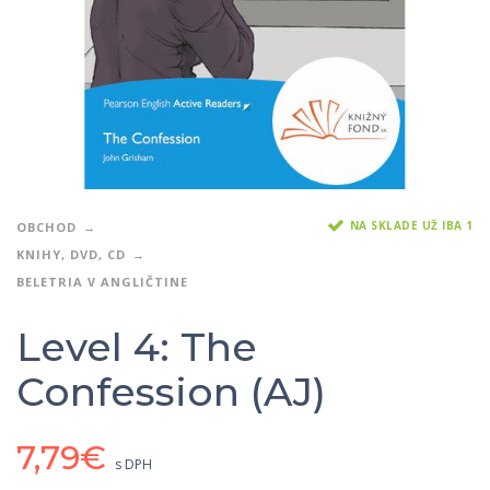
NA SKLADE UŽ IBA 1
OBCHOD
KNIHY, DVD, CD
BELETRIA V ANGLIČTINE
Level 4: The
Confession (AJ)
7,79
€
s DPH