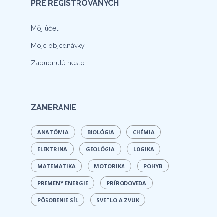
PRE REGISTROVANÝCH
Môj účet
Moje objednávky
Zabudnuté heslo
ZAMERANIE
ANATÓMIA
BIOLÓGIA
CHÉMIA
ELEKTRINA
GEOLÓGIA
LOGIKA
MATEMATIKA
MOTORIKA
POHYB
PREMENY ENERGIE
PRÍRODOVEDA
PÔSOBENIE SÍL
SVETLO A ZVUK