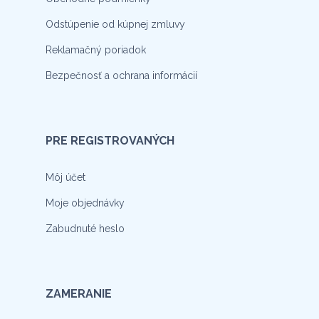
Odstúpenie od kúpnej zmluvy
Reklamačný poriadok
Bezpečnosť a ochrana informácií
PRE REGISTROVANÝCH
Môj účet
Moje objednávky
Zabudnuté heslo
ZAMERANIE