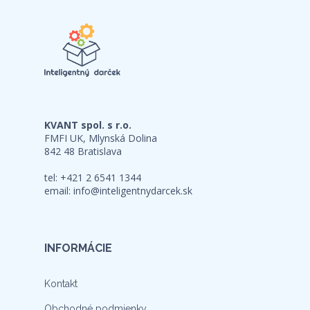
KVANT spol. s r.o.
FMFI UK, Mlynská Dolina
842 48 Bratislava
tel: +421 2 6541 1344
email:
info@inteligentnydarcek.sk
INFORMÁCIE
Kontakt
Obchodné podmienky