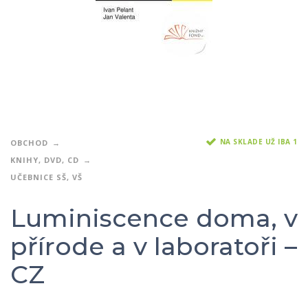
NA SKLADE UŽ IBA 1
OBCHOD
KNIHY, DVD, CD
UČEBNICE SŠ, VŠ
Luminiscence doma, v
přírode a v laboratoři –
CZ