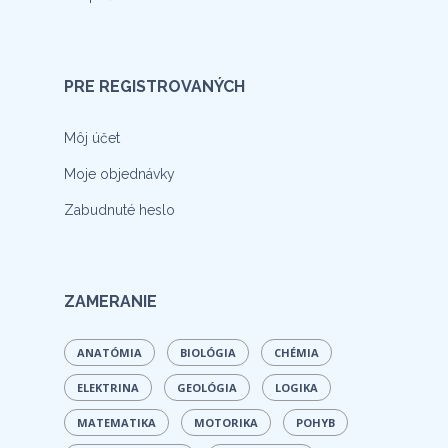
PRE REGISTROVANÝCH
Môj účet
Moje objednávky
Zabudnuté heslo
ZAMERANIE
ANATÓMIA
BIOLÓGIA
CHÉMIA
ELEKTRINA
GEOLÓGIA
LOGIKA
MATEMATIKA
MOTORIKA
POHYB