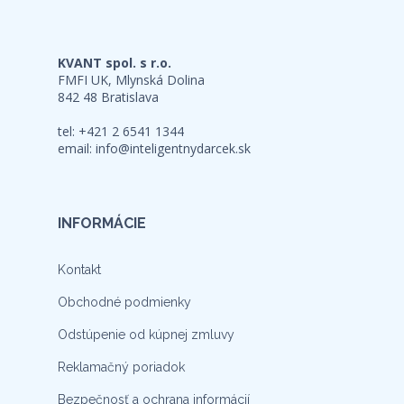
KVANT spol. s r.o.
FMFI UK, Mlynská Dolina
842 48 Bratislava
tel: +421 2 6541 1344
email:
info@inteligentnydarcek.sk
INFORMÁCIE
Kontakt
Obchodné podmienky
Odstúpenie od kúpnej zmluvy
Reklamačný poriadok
Bezpečnosť a ochrana informácií