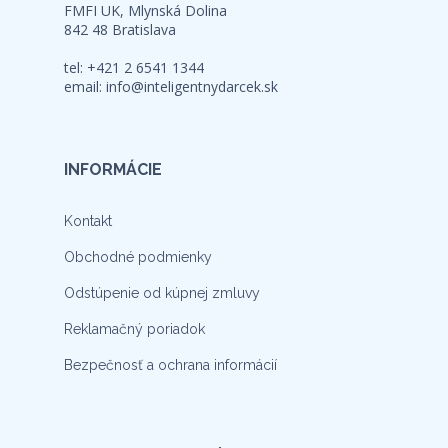
FMFI UK, Mlynská Dolina
842 48 Bratislava
tel: +421 2 6541 1344
email:
info@inteligentnydarcek.sk
INFORMÁCIE
Kontakt
Obchodné podmienky
Odstúpenie od kúpnej zmluvy
Reklamačný poriadok
Bezpečnosť a ochrana informácií