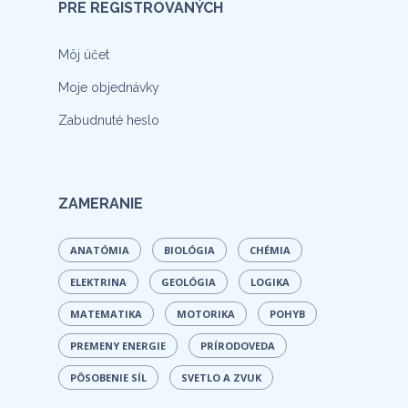
PRE REGISTROVANÝCH
Môj účet
Moje objednávky
Zabudnuté heslo
ZAMERANIE
ANATÓMIA
BIOLÓGIA
CHÉMIA
ELEKTRINA
GEOLÓGIA
LOGIKA
MATEMATIKA
MOTORIKA
POHYB
PREMENY ENERGIE
PRÍRODOVEDA
PÔSOBENIE SÍL
SVETLO A ZVUK