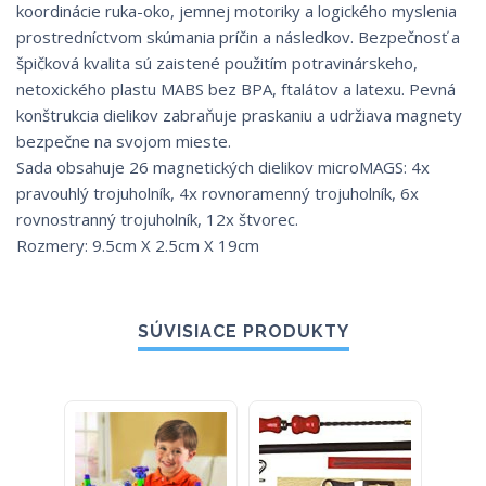
koordinácie ruka-oko, jemnej motoriky a logického myslenia
prostredníctvom skúmania príčin a následkov. Bezpečnosť a
špičková kvalita sú zaistené použitím potravinárskeho,
netoxického plastu MABS bez BPA, ftalátov a latexu. Pevná
konštrukcia dielikov zabraňuje praskaniu a udržiava magnety
bezpečne na svojom mieste.
Sada obsahuje 26 magnetických dielikov microMAGS: 4x
pravouhlý trojuholník, 4x rovnoramenný trojuholník, 6x
rovnostranný trojuholník, 12x štvorec.
Rozmery: 9.5cm X 2.5cm X 19cm
SÚVISIACE PRODUKTY