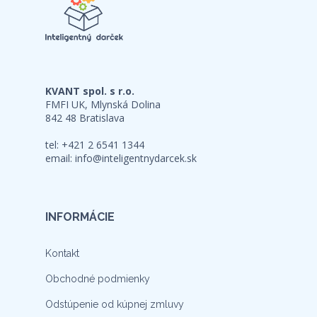
KVANT spol. s r.o.
FMFI UK, Mlynská Dolina
842 48 Bratislava
tel: +421 2 6541 1344
email:
info@inteligentnydarcek.sk
INFORMÁCIE
Kontakt
Obchodné podmienky
Odstúpenie od kúpnej zmluvy