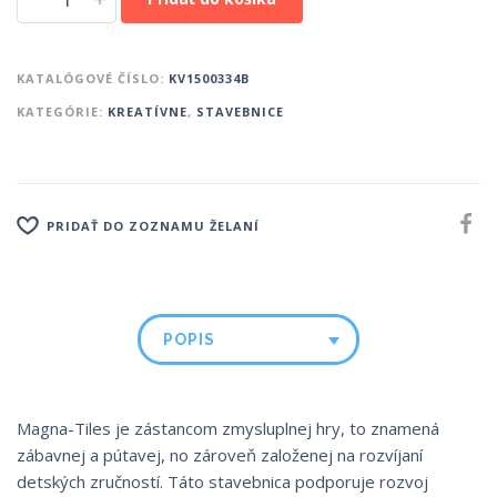
KATALÓGOVÉ ČÍSLO:
KV1500334B
KATEGÓRIE:
KREATÍVNE
,
STAVEBNICE
PRIDAŤ DO ZOZNAMU ŽELANÍ
POPIS
Magna-Tiles je zástancom zmysluplnej hry, to znamená
zábavnej a pútavej, no zároveň založenej na rozvíjaní
detských zručností. Táto stavebnica podporuje rozvoj