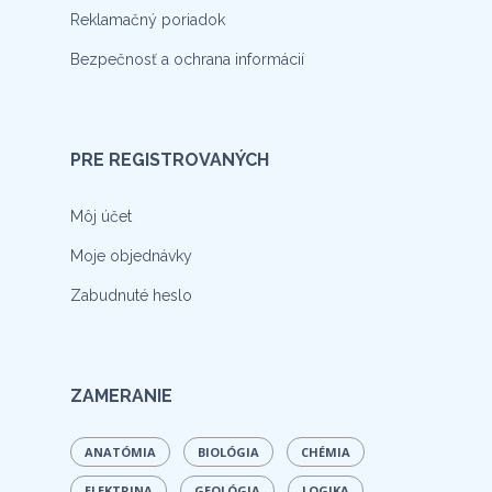
Reklamačný poriadok
Bezpečnosť a ochrana informácií
PRE REGISTROVANÝCH
Môj účet
Moje objednávky
Zabudnuté heslo
ZAMERANIE
ANATÓMIA
BIOLÓGIA
CHÉMIA
ELEKTRINA
GEOLÓGIA
LOGIKA