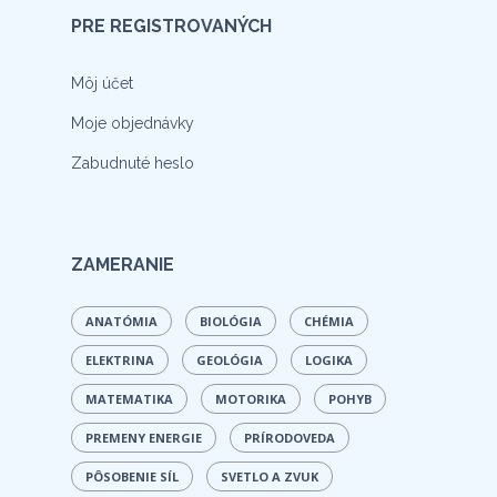
PRE REGISTROVANÝCH
Môj účet
Moje objednávky
Zabudnuté heslo
ZAMERANIE
ANATÓMIA
BIOLÓGIA
CHÉMIA
ELEKTRINA
GEOLÓGIA
LOGIKA
MATEMATIKA
MOTORIKA
POHYB
PREMENY ENERGIE
PRÍRODOVEDA
PÔSOBENIE SÍL
SVETLO A ZVUK