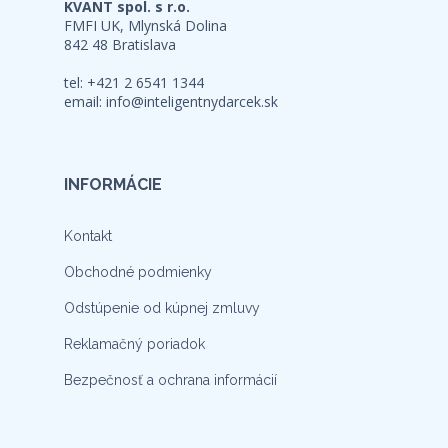
KVANT spol. s r.o.
FMFI UK, Mlynská Dolina
842 48 Bratislava
tel: +421 2 6541 1344
email:
info@inteligentnydarcek.sk
INFORMÁCIE
Kontakt
Obchodné podmienky
Odstúpenie od kúpnej zmluvy
Reklamačný poriadok
Bezpečnosť a ochrana informácií