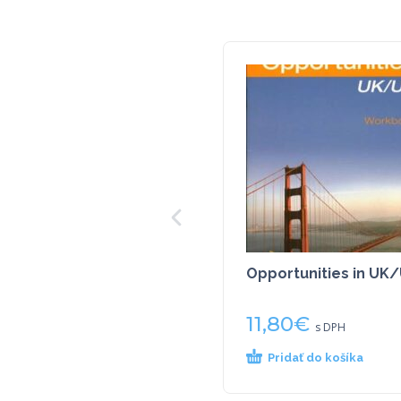
Opportunities in UK
11,80
€
s DPH
Pridať do košíka