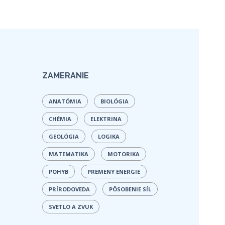
ZAMERANIE
ANATÓMIA
BIOLÓGIA
CHÉMIA
ELEKTRINA
GEOLÓGIA
LOGIKA
MATEMATIKA
MOTORIKA
POHYB
PREMENY ENERGIE
PRÍRODOVEDA
PÔSOBENIE SÍL
SVETLO A ZVUK