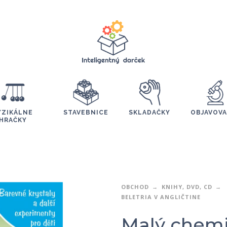
YZIKÁLNE
STAVEBNICE
SKLADAČKY
OBJAVOVA
HRAČKY
OBCHOD
KNIHY, DVD, CD
BELETRIA V ANGLIČTINE
Malý chem