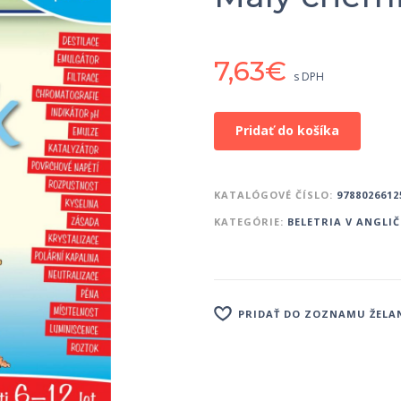
7,63
€
s DPH
Pridať do košíka
KATALÓGOVÉ ČÍSLO:
9788026612
KATEGÓRIE:
BELETRIA V ANGLI
PRIDAŤ DO ZOZNAMU ŽELA