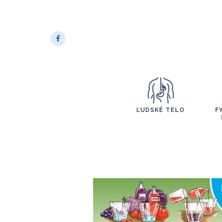
ĽUDSKÉ TELO
F