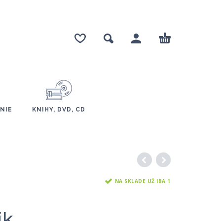
NIE
KNIHY, DVD, CD
NA SKLADE UŽ IBA 1
ik