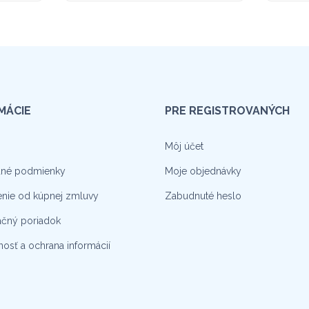
MÁCIE
PRE REGISTROVANÝCH
Môj účet
né podmienky
Moje objednávky
nie od kúpnej zmluvy
Zabudnuté heslo
čný poriadok
osť a ochrana informácií