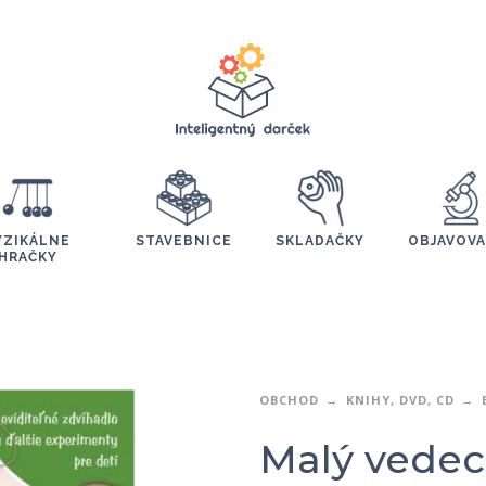
YZIKÁLNE
STAVEBNICE
SKLADAČKY
OBJAVOVA
HRAČKY
OBCHOD
KNIHY, DVD, CD
Malý vedec