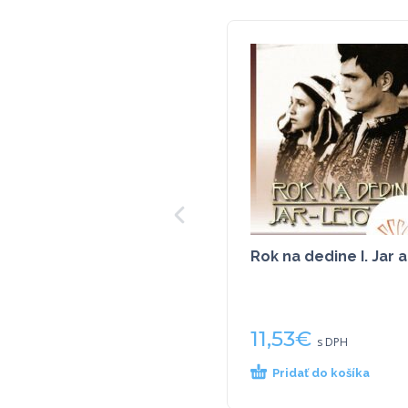
Rok na dedine I. Jar a
11,53
€
s DPH
Pridať do košíka