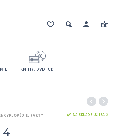
NIE
KNIHY, DVD, CD
NA SKLADE UŽ IBA 2
ENCYKLOPÉDIE, FAKTY
 4