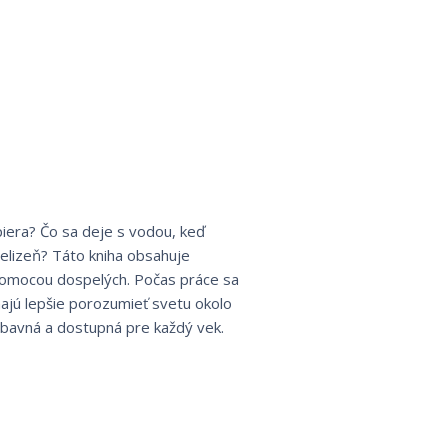
piera? Čo sa deje s vodou, keď
ielizeň? Táto kniha obsahuje
pomocou dospelých. Počas práce sa
ajú lepšie porozumieť svetu okolo
zábavná a dostupná pre každý vek.