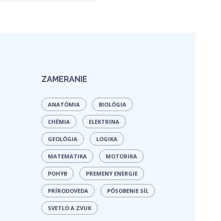
ZAMERANIE
ANATÓMIA
BIOLÓGIA
CHÉMIA
ELEKTRINA
GEOLÓGIA
LOGIKA
MATEMATIKA
MOTORIKA
POHYB
PREMENY ENERGIE
PRÍRODOVEDA
PÔSOBENIE SÍL
SVETLO A ZVUK