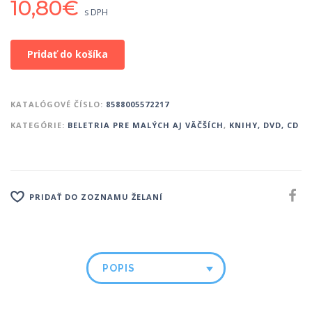
10,80
€
s DPH
Pridať do košíka
KATALÓGOVÉ ČÍSLO:
8588005572217
KATEGÓRIE:
BELETRIA PRE MALÝCH AJ VÄČŠÍCH
,
KNIHY, DVD, CD
PRIDAŤ DO ZOZNAMU ŽELANÍ
POPIS