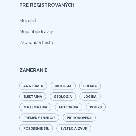
PRE REGISTROVANÝCH
Môj účet
Moje objednávky
Zabudnuté heslo
ZAMERANIE
ANATÓMIA
BIOLÓGIA
CHÉMIA
ELEKTRINA
GEOLÓGIA
LOGIKA
MATEMATIKA
MOTORIKA
POHYB
PREMENY ENERGIE
PRÍRODOVEDA
PÔSOBENIE SÍL
SVETLO A ZVUK