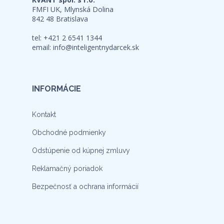
FMFI UK, Mlynská Dolina
842 48 Bratislava
tel: +421 2 6541 1344
email:
info@inteligentnydarcek.sk
INFORMÁCIE
Kontakt
Obchodné podmienky
Odstúpenie od kúpnej zmluvy
Reklamačný poriadok
Bezpečnosť a ochrana informácií