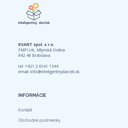
KVANT spol. s r.o.
FMFI UK, Mlynská Dolina
842 48 Bratislava
tel: +421 2 6541 1344
email:
info@inteligentnydarcek.sk
INFORMÁCIE
Kontakt
Obchodné podmienky