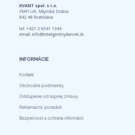
KVANT spol. s r.o.
FMFI UK, Mlynská Dolina
842 48 Bratislava
tel: +421 2 6541 1344
email:
info@inteligentnydarcek.sk
INFORMÁCIE
Kontakt
Obchodné podmienky
Odstúpenie od kúpnej zmluvy
Reklamačný poriadok
Bezpečnosť a ochrana informácií