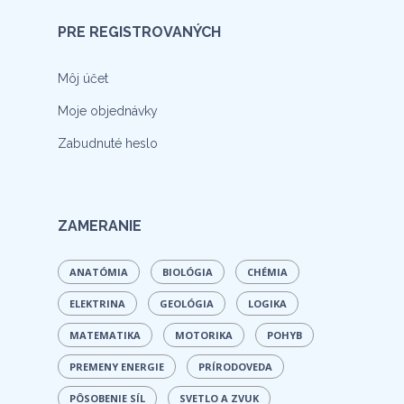
PRE REGISTROVANÝCH
Môj účet
Moje objednávky
Zabudnuté heslo
ZAMERANIE
ANATÓMIA
BIOLÓGIA
CHÉMIA
ELEKTRINA
GEOLÓGIA
LOGIKA
MATEMATIKA
MOTORIKA
POHYB
PREMENY ENERGIE
PRÍRODOVEDA
PÔSOBENIE SÍL
SVETLO A ZVUK