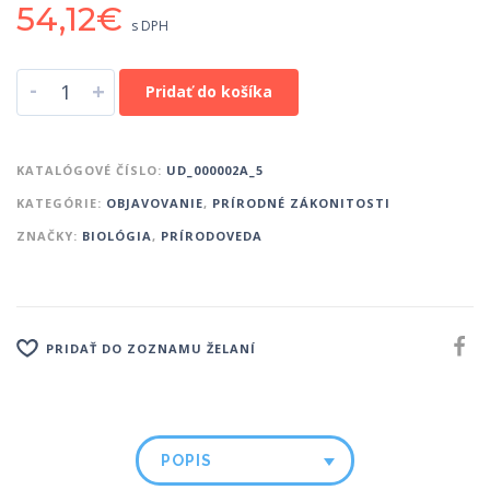
54,12
€
s DPH
-
+
Pridať do košíka
KATALÓGOVÉ ČÍSLO:
UD_000002A_5
KATEGÓRIE:
OBJAVOVANIE
,
PRÍRODNÉ ZÁKONITOSTI
ZNAČKY:
BIOLÓGIA
,
PRÍRODOVEDA
PRIDAŤ DO ZOZNAMU ŽELANÍ
POPIS