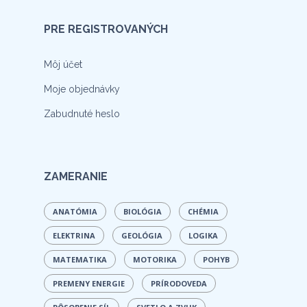
PRE REGISTROVANÝCH
Môj účet
Moje objednávky
Zabudnuté heslo
ZAMERANIE
ANATÓMIA
BIOLÓGIA
CHÉMIA
ELEKTRINA
GEOLÓGIA
LOGIKA
MATEMATIKA
MOTORIKA
POHYB
PREMENY ENERGIE
PRÍRODOVEDA