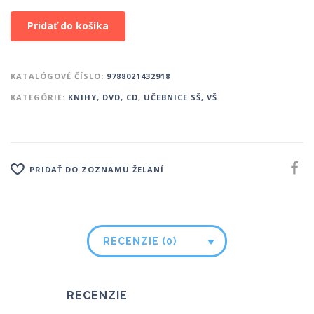
Pridať do košíka
KATALÓGOVÉ ČÍSLO:
9788021432918
KATEGÓRIE:
KNIHY, DVD, CD
,
UČEBNICE SŠ, VŠ
PRIDAŤ DO ZOZNAMU ŽELANÍ
RECENZIE (0)
RECENZIE