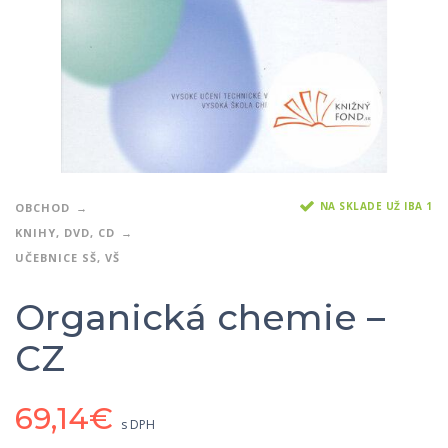
NA SKLADE UŽ IBA 1
OBCHOD
KNIHY, DVD, CD
UČEBNICE SŠ, VŠ
Organická chemie –
CZ
69,14
€
s DPH