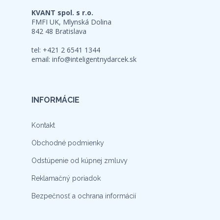
KVANT spol. s r.o.
FMFI UK, Mlynská Dolina
842 48 Bratislava
tel: +421 2 6541 1344
email:
info@inteligentnydarcek.sk
INFORMÁCIE
Kontakt
Obchodné podmienky
Odstúpenie od kúpnej zmluvy
Reklamačný poriadok
Bezpečnosť a ochrana informácií