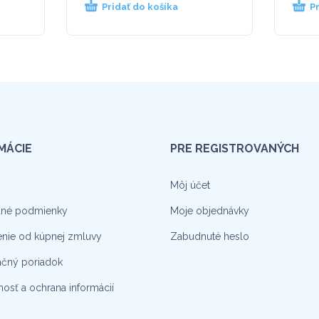
Pridať do košíka
P
MÁCIE
PRE REGISTROVANÝCH
Môj účet
né podmienky
Moje objednávky
nie od kúpnej zmluvy
Zabudnuté heslo
čný poriadok
osť a ochrana informácií