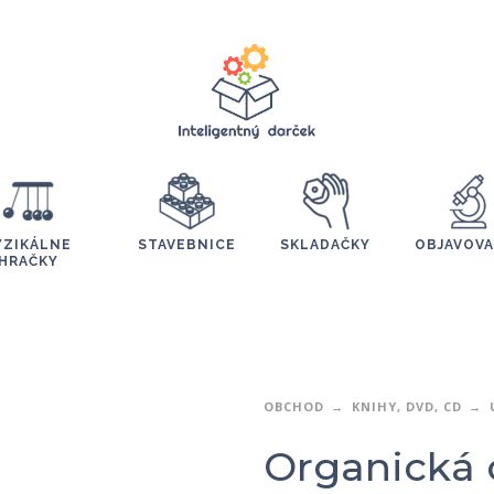
YZIKÁLNE
STAVEBNICE
SKLADAČKY
OBJAVOVA
HRAČKY
OBCHOD
KNIHY, DVD, CD
Organická 