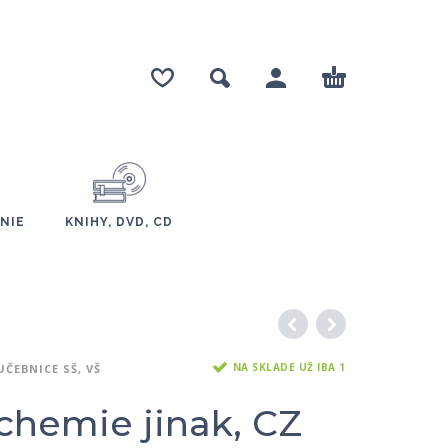
NIE
KNIHY, DVD, CD
NA SKLADE UŽ IBA 1
UČEBNICE SŠ, VŠ
chemie jinak, CZ