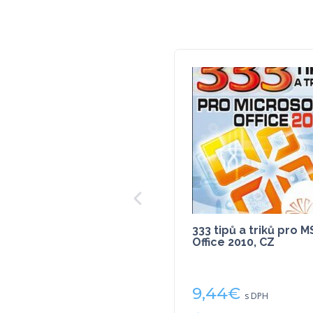
333 tipů a triků pro M
Office 2010, CZ
9,44
€
s DPH