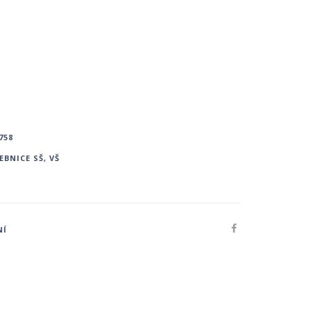
758
EBNICE SŠ, VŠ
NÍ