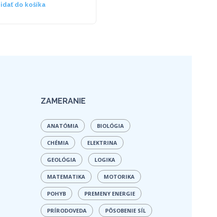
ridať do košíka
Pridať do košíka
ZAMERANIE
ANATÓMIA
BIOLÓGIA
CHÉMIA
ELEKTRINA
GEOLÓGIA
LOGIKA
MATEMATIKA
MOTORIKA
POHYB
PREMENY ENERGIE
PRÍRODOVEDA
PÔSOBENIE SÍL