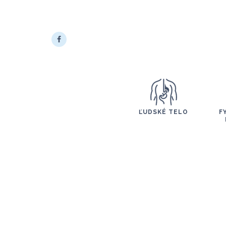
ĽUDSKÉ TELO
F