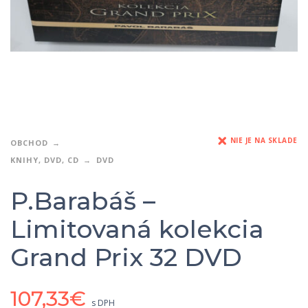
NIE JE NA SKLADE
OBCHOD
KNIHY, DVD, CD
DVD
P.Barabáš –
Limitovaná kolekcia
Grand Prix 32 DVD
107,33
€
s DPH