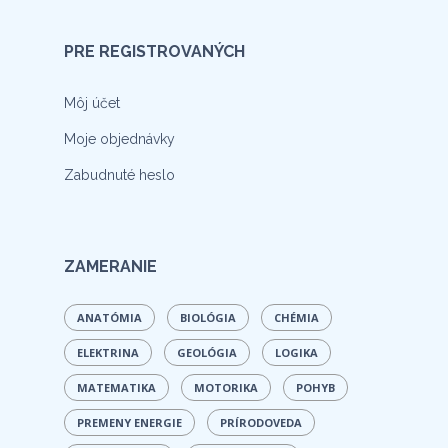
PRE REGISTROVANÝCH
Môj účet
Moje objednávky
Zabudnuté heslo
ZAMERANIE
ANATÓMIA
BIOLÓGIA
CHÉMIA
ELEKTRINA
GEOLÓGIA
LOGIKA
MATEMATIKA
MOTORIKA
POHYB
PREMENY ENERGIE
PRÍRODOVEDA