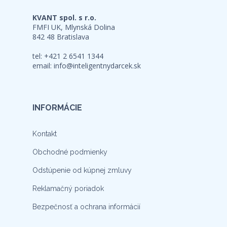
KVANT spol. s r.o.
FMFI UK, Mlynská Dolina
842 48 Bratislava
tel: +421 2 6541 1344
email:
info@inteligentnydarcek.sk
INFORMÁCIE
Kontakt
Obchodné podmienky
Odstúpenie od kúpnej zmluvy
Reklamačný poriadok
Bezpečnosť a ochrana informácií