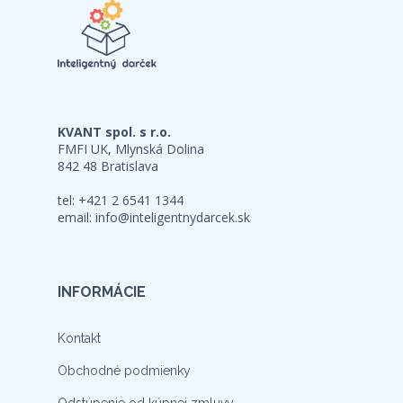
KVANT spol. s r.o.
FMFI UK, Mlynská Dolina
842 48 Bratislava
tel: +421 2 6541 1344
email:
info@inteligentnydarcek.sk
INFORMÁCIE
Kontakt
Obchodné podmienky
Odstúpenie od kúpnej zmluvy