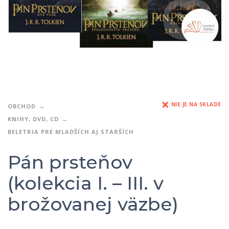
NIE JE NA SKLADE
OBCHOD
KNIHY, DVD, CD
BELETRIA PRE MLADŠÍCH AJ STARŠÍCH
Pán prsteňov
(kolekcia I. – III. v
brožovanej väzbe)