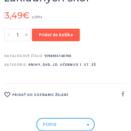
3,49
€
s DPH
-
+
Pridať do košíka
KATALÓGOVÉ ČÍSLO:
9788055148700
KATEGÓRIE:
KNIHY, DVD, CD
,
UČEBNICE 1. ST. ZŠ
PRIDAŤ DO ZOZNAMU ŽELANÍ
POPIS