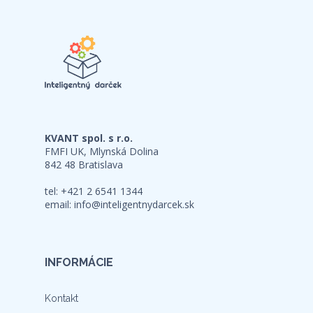
KVANT spol. s r.o.
FMFI UK, Mlynská Dolina
842 48 Bratislava
tel: +421 2 6541 1344
email:
info@inteligentnydarcek.sk
INFORMÁCIE
Kontakt