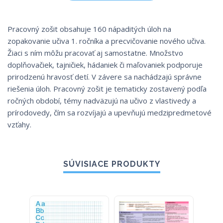
Pracovný zošit obsahuje 160 nápaditých úloh na
zopakovanie učiva 1. ročníka a precvičovanie nového učiva.
Žiaci s ním môžu pracovať aj samostatne. Množstvo
doplňovačiek, tajničiek, hádaniek či maľovaniek podporuje
prirodzenú hravosť detí. V závere sa nachádzajú správne
riešenia úloh. Pracovný zošit je tematicky zostavený podľa
ročných období, témy nadväzujú na učivo z vlastivedy a
prírodovedy, čím sa rozvíjajú a upevňujú medzipredmetové
vzťahy.
SÚVISIACE PRODUKTY