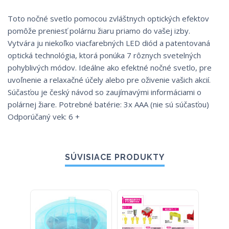
Toto nočné svetlo pomocou zvláštnych optických efektov
pomôže preniesť polárnu žiaru priamo do vašej izby.
Vytvára ju niekoľko viacfarebných LED diód a patentovaná
optická technológia, ktorá ponúka 7 rôznych svetelných
pohyblivých módov. Ideálne ako efektné nočné svetlo, pre
uvoľnenie a relaxačné účely alebo pre oživenie vašich akcií.
Súčasťou je český návod so zaujímavými informáciami o
polárnej žiare. Potrebné batérie: 3x AAA (nie sú súčasťou)
Odporúčaný vek: 6 +
SÚVISIACE PRODUKTY