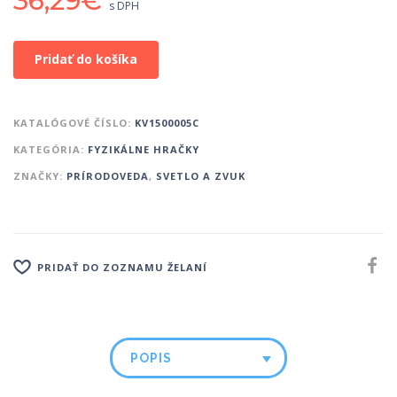
36,29
€
s DPH
Pridať do košíka
KATALÓGOVÉ ČÍSLO:
KV1500005C
KATEGÓRIA:
FYZIKÁLNE HRAČKY
ZNAČKY:
PRÍRODOVEDA
,
SVETLO A ZVUK
PRIDAŤ DO ZOZNAMU ŽELANÍ
POPIS