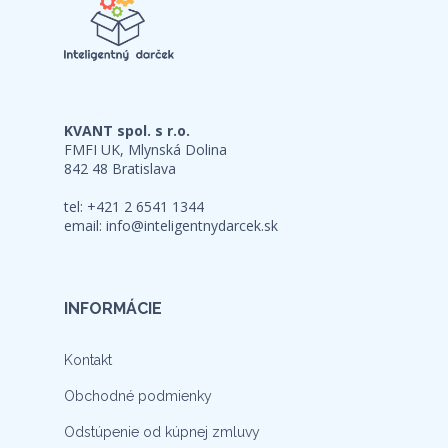
KVANT spol. s r.o.
FMFI UK, Mlynská Dolina
842 48 Bratislava
tel: +421 2 6541 1344
email:
info@inteligentnydarcek.sk
INFORMÁCIE
Kontakt
Obchodné podmienky
Odstúpenie od kúpnej zmluvy