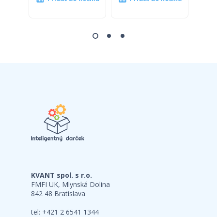
KVANT spol. s r.o.
FMFI UK, Mlynská Dolina
842 48 Bratislava
tel: +421 2 6541 1344