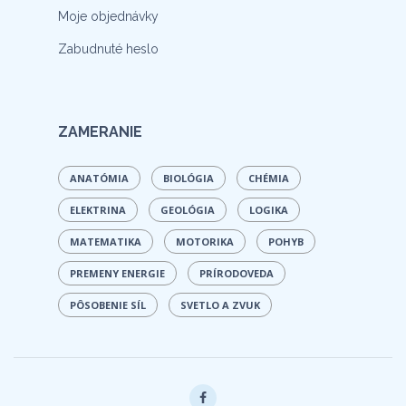
Moje objednávky
Zabudnuté heslo
ZAMERANIE
ANATÓMIA
BIOLÓGIA
CHÉMIA
ELEKTRINA
GEOLÓGIA
LOGIKA
MATEMATIKA
MOTORIKA
POHYB
PREMENY ENERGIE
PRÍRODOVEDA
PÔSOBENIE SÍL
SVETLO A ZVUK