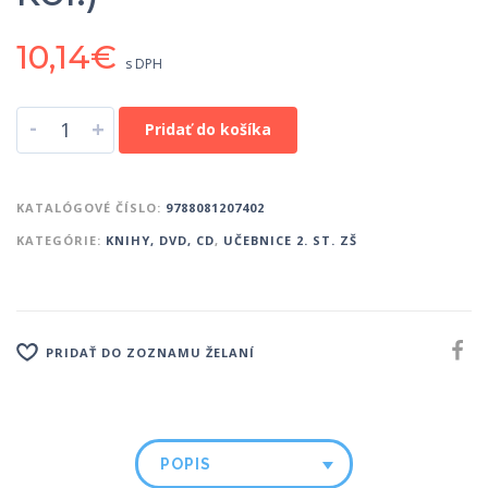
10,14
€
s DPH
-
+
Pridať do košíka
KATALÓGOVÉ ČÍSLO:
9788081207402
KATEGÓRIE:
KNIHY, DVD, CD
,
UČEBNICE 2. ST. ZŠ
PRIDAŤ DO ZOZNAMU ŽELANÍ
POPIS