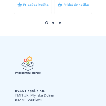
Pridať do košíka
Pridať do košíka
P
KVANT spol. s r.o.
FMFI UK, Mlynská Dolina
842 48 Bratislava