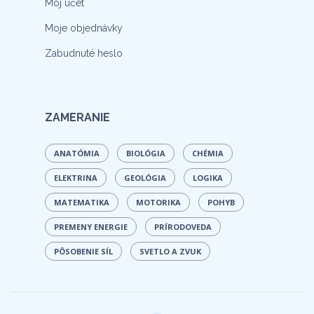
Môj účet
Moje objednávky
Zabudnuté heslo
ZAMERANIE
ANATÓMIA
BIOLÓGIA
CHÉMIA
ELEKTRINA
GEOLÓGIA
LOGIKA
MATEMATIKA
MOTORIKA
POHYB
PREMENY ENERGIE
PRÍRODOVEDA
PÔSOBENIE SÍL
SVETLO A ZVUK