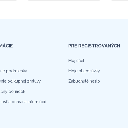
MÁCIE
PRE REGISTROVANÝCH
Môj účet
né podmienky
Moje objednávky
nie od kúpnej zmluvy
Zabudnuté heslo
čný poriadok
osť a ochrana informácií