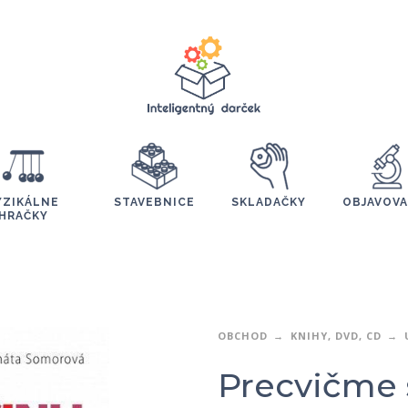
YZIKÁLNE
STAVEBNICE
SKLADAČKY
OBJAVOVA
HRAČKY
OBCHOD
KNIHY, DVD, CD
Precvičme 