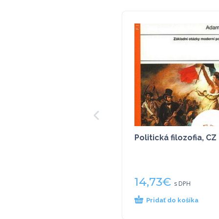
Politická filozofia, CZ
14,73
€
s DPH
Pridať do košíka