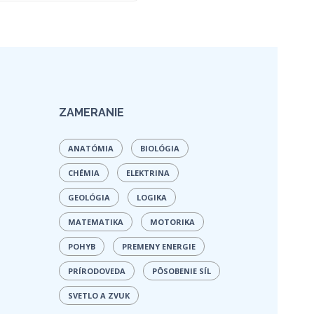
ZAMERANIE
ANATÓMIA
BIOLÓGIA
CHÉMIA
ELEKTRINA
GEOLÓGIA
LOGIKA
MATEMATIKA
MOTORIKA
POHYB
PREMENY ENERGIE
PRÍRODOVEDA
PÔSOBENIE SÍL
SVETLO A ZVUK