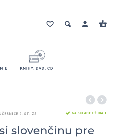
NIE
KNIHY, DVD, CD
NA SKLADE UŽ IBA 1
UČEBNICE 2. ST. ZŠ
si slovenčinu pre