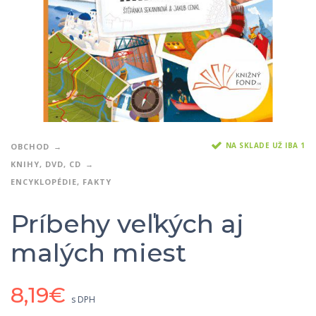
NA SKLADE UŽ IBA 1
OBCHOD
KNIHY, DVD, CD
ENCYKLOPÉDIE, FAKTY
Príbehy veľkých aj
malých miest
8,19
€
s DPH