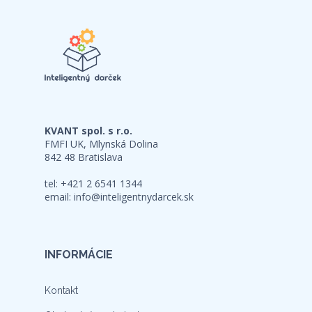
KVANT spol. s r.o.
FMFI UK, Mlynská Dolina
842 48 Bratislava
tel: +421 2 6541 1344
email:
info@inteligentnydarcek.sk
INFORMÁCIE
Kontakt