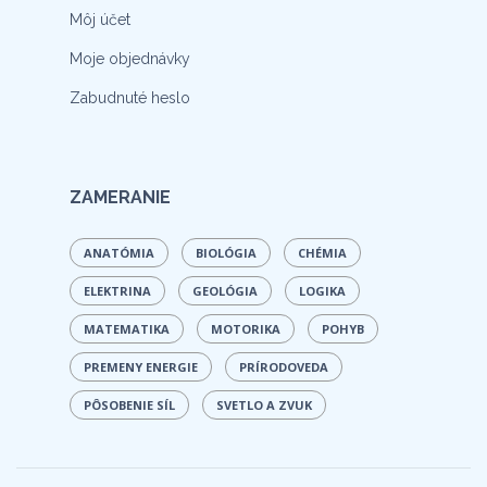
Môj účet
Moje objednávky
Zabudnuté heslo
ZAMERANIE
ANATÓMIA
BIOLÓGIA
CHÉMIA
ELEKTRINA
GEOLÓGIA
LOGIKA
MATEMATIKA
MOTORIKA
POHYB
PREMENY ENERGIE
PRÍRODOVEDA
PÔSOBENIE SÍL
SVETLO A ZVUK