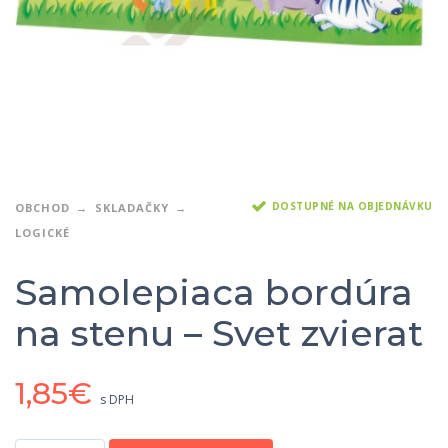
DOSTUPNÉ NA OBJEDNÁVKU
OBCHOD
SKLADAČKY
LOGICKÉ
Samolepiaca bordúra
na stenu – Svet zvierat
1,85
€
s DPH