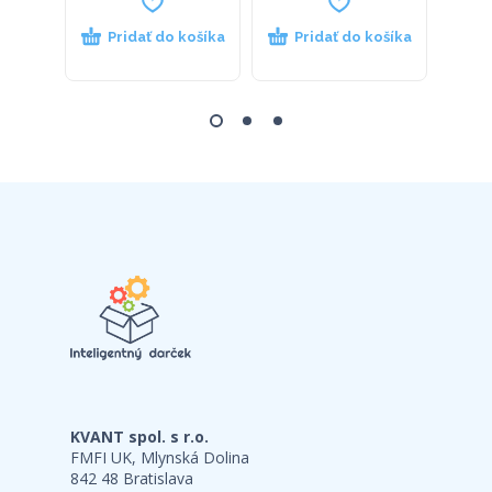
Pridať do košíka
Pridať do košíka
P
KVANT spol. s r.o.
FMFI UK, Mlynská Dolina
842 48 Bratislava