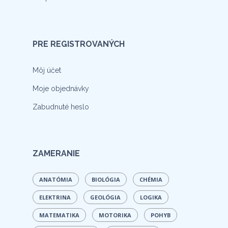
PRE REGISTROVANÝCH
Môj účet
Moje objednávky
Zabudnuté heslo
ZAMERANIE
ANATÓMIA
BIOLÓGIA
CHÉMIA
ELEKTRINA
GEOLÓGIA
LOGIKA
MATEMATIKA
MOTORIKA
POHYB