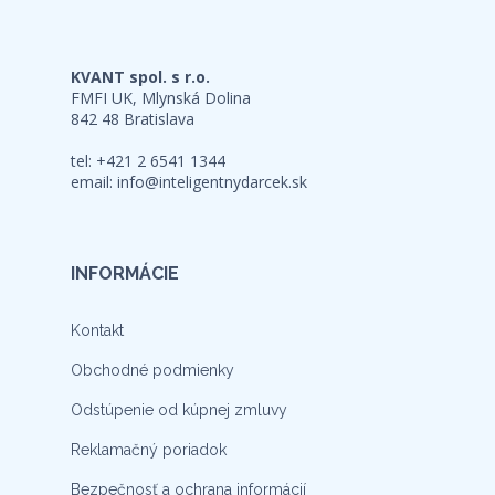
KVANT spol. s r.o.
FMFI UK, Mlynská Dolina
842 48 Bratislava
tel: +421 2 6541 1344
email:
info@inteligentnydarcek.sk
INFORMÁCIE
Kontakt
Obchodné podmienky
Odstúpenie od kúpnej zmluvy
Reklamačný poriadok
Bezpečnosť a ochrana informácií