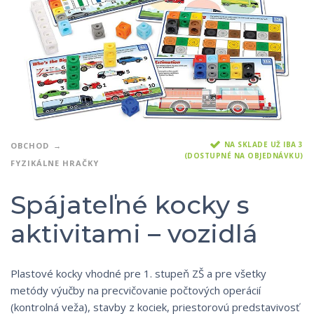
NA SKLADE UŽ IBA 3
OBCHOD
(DOSTUPNÉ NA OBJEDNÁVKU)
FYZIKÁLNE HRAČKY
Spájateľné kocky s
aktivitami – vozidlá
Plastové kocky vhodné pre 1. stupeň ZŠ a pre všetky
metódy výučby na precvičovanie počtových operácií
(kontrolná veža), stavby z kociek, priestorovú predstavivosť