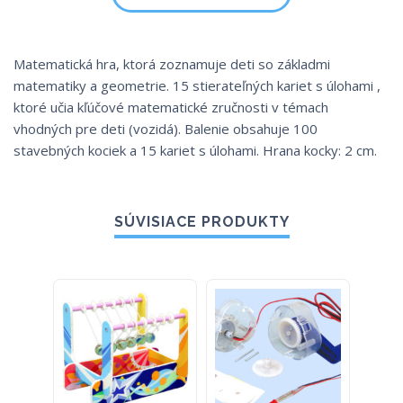
Matematická hra, ktorá zoznamuje deti so základmi
matematiky a geometrie. 15 stierateľných kariet s úlohami ,
ktoré učia kľúčové matematické zručnosti v témach
vhodných pre deti (vozidá). Balenie obsahuje 100
stavebných kociek a 15 kariet s úlohami. Hrana kocky: 2 cm.
SÚVISIACE PRODUKTY