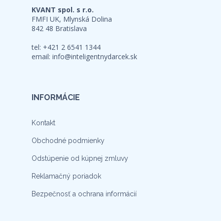
KVANT spol. s r.o.
FMFI UK, Mlynská Dolina
842 48 Bratislava
tel: +421 2 6541 1344
email:
info@inteligentnydarcek.sk
INFORMÁCIE
Kontakt
Obchodné podmienky
Odstúpenie od kúpnej zmluvy
Reklamačný poriadok
Bezpečnosť a ochrana informácií