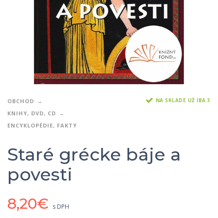
NA SKLADE UŽ IBA 3
OBCHOD
KNIHY, DVD, CD
ENCYKLOPÉDIE, FAKTY
Staré grécke báje a
povesti
8,20
€
s DPH