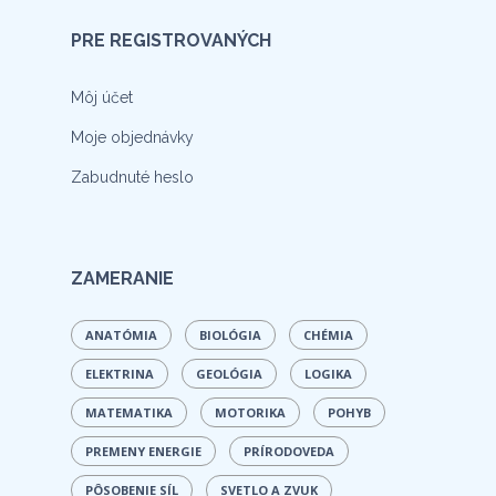
PRE REGISTROVANÝCH
Môj účet
Moje objednávky
Zabudnuté heslo
ZAMERANIE
ANATÓMIA
BIOLÓGIA
CHÉMIA
ELEKTRINA
GEOLÓGIA
LOGIKA
MATEMATIKA
MOTORIKA
POHYB
PREMENY ENERGIE
PRÍRODOVEDA
PÔSOBENIE SÍL
SVETLO A ZVUK