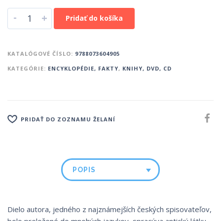
-
+
Pridať do košíka
KATALÓGOVÉ ČÍSLO:
9788073604905
KATEGÓRIE:
ENCYKLOPÉDIE, FAKTY
,
KNIHY, DVD, CD
PRIDAŤ DO ZOZNAMU ŽELANÍ
POPIS
Dielo autora, jedného z najznámejších českých spisovateľov,