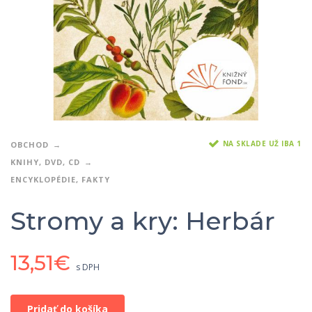
NA SKLADE UŽ IBA 1
OBCHOD
KNIHY, DVD, CD
ENCYKLOPÉDIE, FAKTY
Stromy a kry: Herbár
13,51
€
s DPH
Pridať do košíka