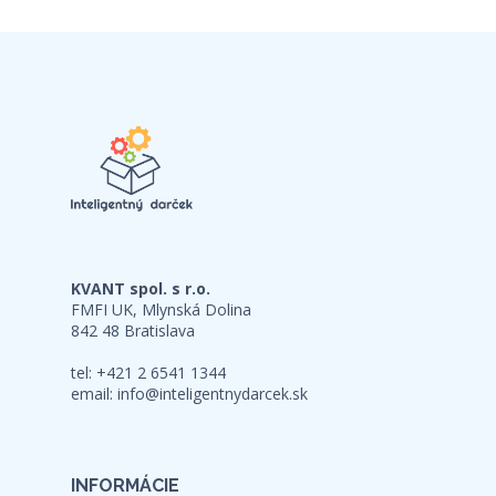
KVANT spol. s r.o.
FMFI UK, Mlynská Dolina
842 48 Bratislava
tel: +421 2 6541 1344
email:
info@inteligentnydarcek.sk
INFORMÁCIE