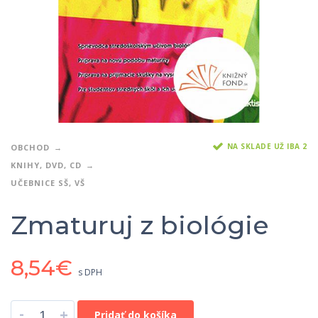
NA SKLADE UŽ IBA 2
OBCHOD
KNIHY, DVD, CD
UČEBNICE SŠ, VŠ
Zmaturuj z biológie
8,54
€
s DPH
-
+
Pridať do košíka