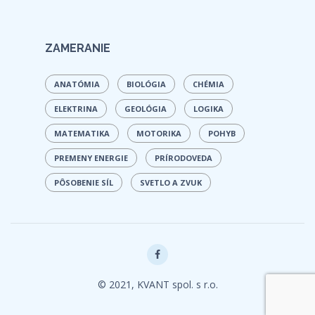
ZAMERANIE
ANATÓMIA
BIOLÓGIA
CHÉMIA
ELEKTRINA
GEOLÓGIA
LOGIKA
MATEMATIKA
MOTORIKA
POHYB
PREMENY ENERGIE
PRÍRODOVEDA
PÔSOBENIE SÍL
SVETLO A ZVUK
© 2021, KVANT spol. s r.o.