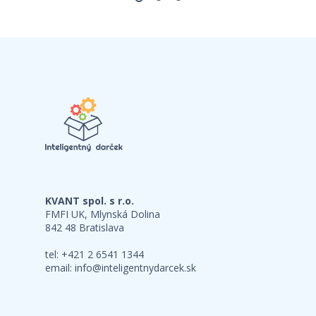
KVANT spol. s r.o.
FMFI UK, Mlynská Dolina
842 48 Bratislava
tel: +421 2 6541 1344
email:
info@inteligentnydarcek.sk