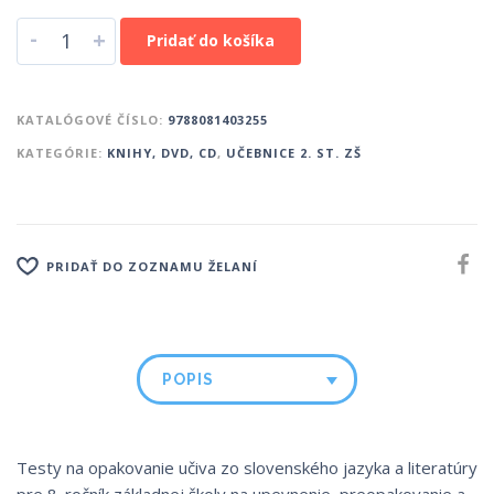
-
+
Pridať do košíka
KATALÓGOVÉ ČÍSLO:
9788081403255
KATEGÓRIE:
KNIHY, DVD, CD
,
UČEBNICE 2. ST. ZŠ
PRIDAŤ DO ZOZNAMU ŽELANÍ
POPIS
Testy na opakovanie učiva zo slovenského jazyka a literatúry