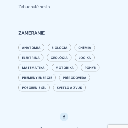
Zabudnuté heslo
ZAMERANIE
ANATÓMIA
BIOLÓGIA
CHÉMIA
ELEKTRINA
GEOLÓGIA
LOGIKA
MATEMATIKA
MOTORIKA
POHYB
PREMENY ENERGIE
PRÍRODOVEDA
PÔSOBENIE SÍL
SVETLO A ZVUK