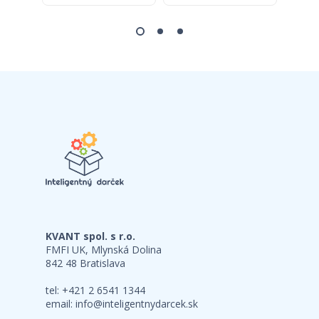
KVANT spol. s r.o.
FMFI UK, Mlynská Dolina
842 48 Bratislava
tel: +421 2 6541 1344
email:
info@inteligentnydarcek.sk